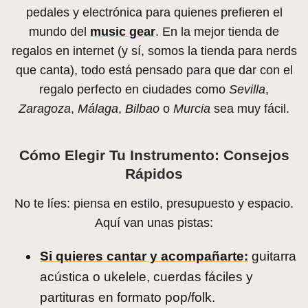
pedales y electrónica para quienes prefieren el
mundo del
music gear
. En la mejor tienda de
regalos en internet (y sí, somos la tienda para nerds
que canta), todo está pensado para que dar con el
regalo perfecto en ciudades como
Sevilla
,
Zaragoza
,
Málaga
,
Bilbao
o
Murcia
sea muy fácil.
Cómo Elegir Tu Instrumento: Consejos
Rápidos
No te líes: piensa en estilo, presupuesto y espacio.
Aquí van unas pistas:
Si quieres cantar y acompañarte:
guitarra
acústica o ukelele, cuerdas fáciles y
partituras en formato pop/folk.