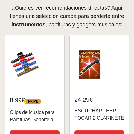
¿Quieres ver recomendaciones directas? Aquí
tienes una selección curada para perderte entre
instrumentos
, partituras y gadgets musicales:
24,29€
8,99€
PRIME
PRIME
ESCUCHAR LEER
Clips de Música para
TOCAR 2 CLARINETE
Partituras, Soporte de
Página para Piano,
Guitarra, Violín, Tocar