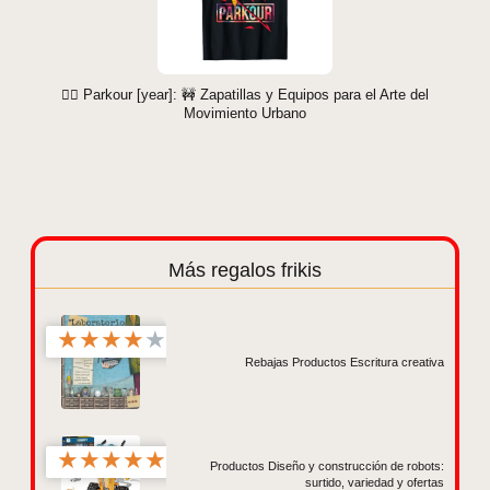
🏃‍♂️ Parkour [year]: 🚧 Zapatillas y Equipos para el Arte del
Movimiento Urbano
Más regalos frikis
★
★
★
★
★
Rebajas Productos Escritura creativa
★
★
★
★
★
Productos Diseño y construcción de robots:
surtido, variedad y ofertas