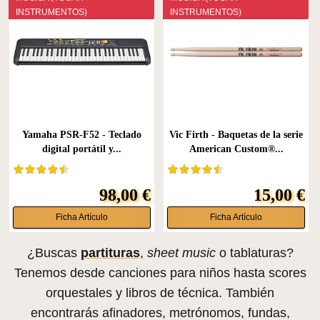
INSTRUMENTOS)
INSTRUMENTOS)
Yamaha PSR-F52 - Teclado
Vic Firth - Baquetas de la serie
digital portátil y...
American Custom®...
98,00 €
15,00 €
Ficha Artículo
Ficha Artículo
¿Buscas
partituras
,
sheet music
o tablaturas?
Tenemos desde canciones para niños hasta scores
orquestales y libros de técnica. También
encontrarás afinadores, metrónomos, fundas,