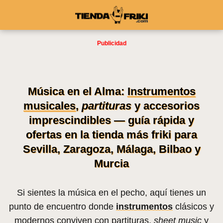
Música en el Alma:
Instrumentos
musicales
,
partituras
y accesorios
imprescindibles — guía rápida y
ofertas en la tienda más friki para
Sevilla, Zaragoza, Málaga, Bilbao y
Murcia
Si sientes la música en el pecho, aquí tienes un
punto de encuentro donde
instrumentos
clásicos y
modernos conviven con partituras,
sheet music
y