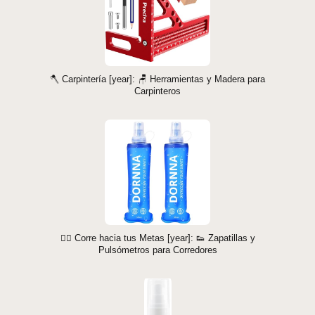
🪓 Carpintería [year]: 🪑 Herramientas y Madera para
Carpinteros
🏃‍♂️ Corre hacia tus Metas [year]: 👟 Zapatillas y
Pulsómetros para Corredores