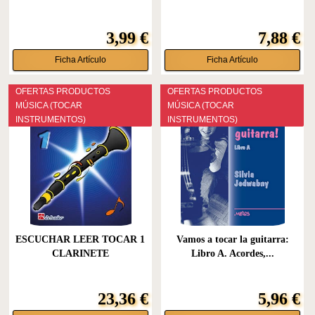
3,99 €
7,88 €
Ficha Artículo
Ficha Artículo
OFERTAS PRODUCTOS
OFERTAS PRODUCTOS
MÚSICA (TOCAR
MÚSICA (TOCAR
INSTRUMENTOS)
INSTRUMENTOS)
ESCUCHAR LEER TOCAR 1
Vamos a tocar la guitarra:
CLARINETE
Libro A. Acordes,...
23,36 €
5,96 €