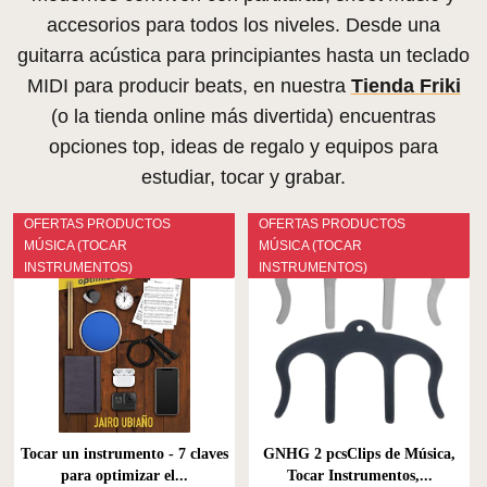
accesorios para todos los niveles. Desde una
guitarra acústica para principiantes hasta un teclado
MIDI para producir beats, en nuestra
Tienda Friki
(o la tienda online más divertida) encuentras
opciones top, ideas de regalo y equipos para
estudiar, tocar y grabar.
OFERTAS PRODUCTOS
OFERTAS PRODUCTOS
MÚSICA (TOCAR
MÚSICA (TOCAR
INSTRUMENTOS)
INSTRUMENTOS)
Tocar un instrumento - 7 claves
GNHG 2 pcsClips de Música,
para optimizar el...
Tocar Instrumentos,...