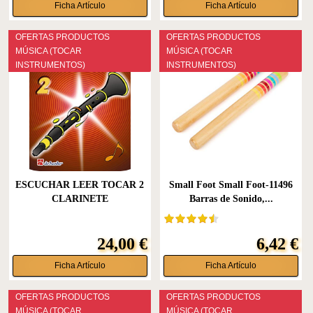
Ficha Artículo
Ficha Artículo
OFERTAS PRODUCTOS
OFERTAS PRODUCTOS
MÚSICA (TOCAR
MÚSICA (TOCAR
INSTRUMENTOS)
INSTRUMENTOS)
ESCUCHAR LEER TOCAR 2
Small Foot Small Foot-11496
CLARINETE
Barras de Sonido,...
24,00 €
6,42 €
Ficha Artículo
Ficha Artículo
OFERTAS PRODUCTOS
OFERTAS PRODUCTOS
MÚSICA (TOCAR
MÚSICA (TOCAR