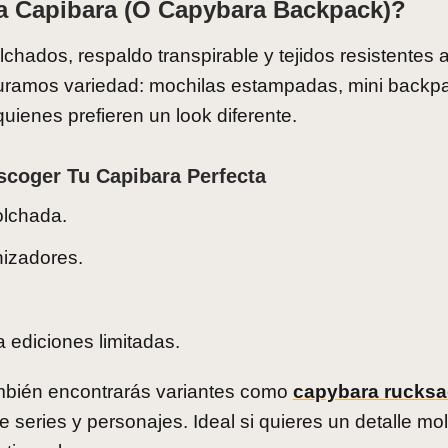
a Capibara (o Capybara Backpack)?
olchados, respaldo transpirable y tejidos resistentes 
uramos variedad: mochilas estampadas, mini backp
quienes prefieren un look diferente.
scoger Tu Capibara Perfecta
olchada.
anizadores.
 ediciones limitadas.
bién encontrarás variantes como
capybara rucksa
 series y personajes. Ideal si quieres un detalle mo