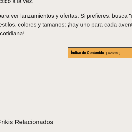
ctico a la vez.
ara ver lanzamientos y ofertas. Si prefieres, busca 
stilos, colores y tamaños: ¡hay uno para cada aven
cotidiana!
Índice de Contenido
mostrar
Frikis Relacionados