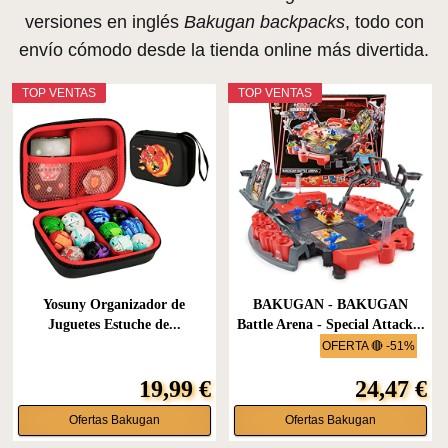
versiones en inglés
Bakugan backpacks
, todo con
envío cómodo desde la tienda online más divertida.
TOP VENTAS
TOP VENTAS
Yosuny Organizador de
BAKUGAN - BAKUGAN
Juguetes Estuche de...
Battle Arena - Special Attack...
OFERTA 🔴 -51%
19,99 €
24,47 €
Ofertas Bakugan
Ofertas Bakugan