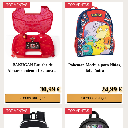
TOP VENTAS
TOP VENTAS
BAKUGAN Estuche de
Pokemon Mochila para Niños,
Almacenamiento Criaturas...
Talla única
30,99 €
24,99 €
Ofertas Bakugan
Ofertas Bakugan
TOP VENTAS
TOP VENTAS