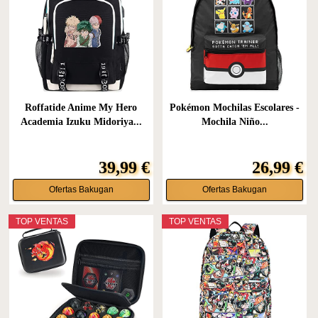
Roffatide Anime My Hero
Pokémon Mochilas Escolares -
Academia Izuku Midoriya...
Mochila Niño...
39,99 €
26,99 €
Ofertas Bakugan
Ofertas Bakugan
TOP VENTAS
TOP VENTAS