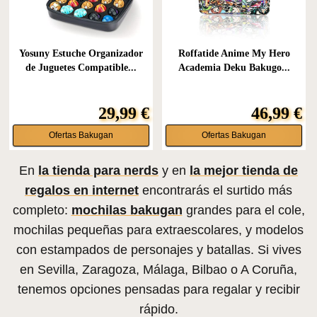
Yosuny Estuche Organizador
Roffatide Anime My Hero
de Juguetes Compatible...
Academia Deku Bakugo...
29,99 €
46,99 €
Ofertas Bakugan
Ofertas Bakugan
En
la tienda para nerds
y en
la mejor tienda de
regalos en internet
encontrarás el surtido más
completo:
mochilas bakugan
grandes para el cole,
mochilas pequeñas para extraescolares, y modelos
con estampados de personajes y batallas. Si vives
en Sevilla, Zaragoza, Málaga, Bilbao o A Coruña,
tenemos opciones pensadas para regalar y recibir
rápido.