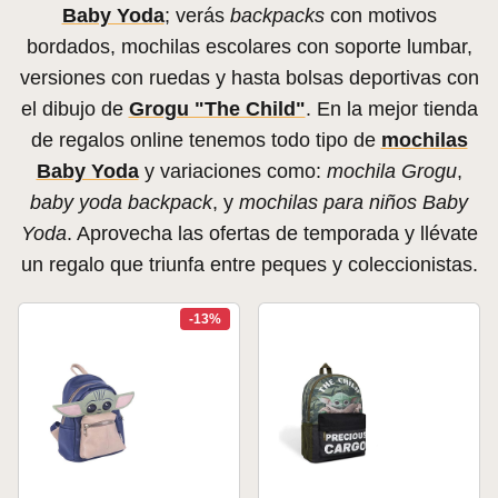
Baby Yoda
; verás
backpacks
con motivos
bordados, mochilas escolares con soporte lumbar,
versiones con ruedas y hasta bolsas deportivas con
el dibujo de
Grogu "The Child"
. En la mejor tienda
de regalos online tenemos todo tipo de
mochilas
Baby Yoda
y variaciones como:
mochila Grogu
,
baby yoda backpack
, y
mochilas para niños Baby
Yoda
. Aprovecha las ofertas de temporada y llévate
un regalo que triunfa entre peques y coleccionistas.
-13%