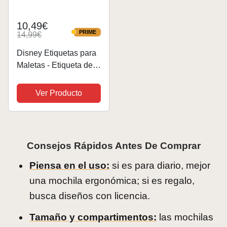
10,49€
PRIME
14,99€
PRIME
Disney Etiquetas para
Maletas - Etiqueta de
Identificación de
Equipaje para Viajes
Ver Producto
Accesorios (Verde
Baby Yoda)
Consejos Rápidos Antes De Comprar
Piensa en el uso:
si es para diario, mejor
una mochila ergonómica; si es regalo,
busca diseños con licencia.
Tamaño y compartimentos:
las mochilas