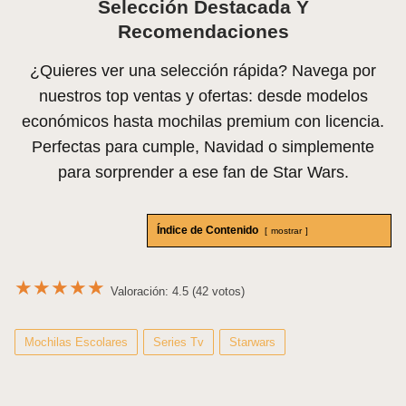
Selección Destacada Y
Recomendaciones
¿Quieres ver una selección rápida? Navega por
nuestros top ventas y ofertas: desde modelos
económicos hasta mochilas premium con licencia.
Perfectas para cumple, Navidad o simplemente
para sorprender a ese fan de Star Wars.
Índice de Contenido
mostrar
★
★
★
★
★
Valoración: 4.5 (42 votos)
Mochilas Escolares
Series Tv
Starwars