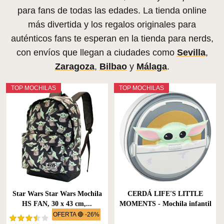
para fans de todas las edades. La tienda online
más divertida y los regalos originales para
auténticos fans te esperan en la tienda para nerds,
con envíos que llegan a ciudades como
Sevilla
,
Zaragoza
,
Bilbao
y
Málaga
.
TOP MOCHILAS
TOP MOCHILAS
Star Wars Star Wars Mochila
CERDÁ LIFE'S LITTLE
HS FAN, 30 x 43 cm,...
MOMENTS - Mochila infantil
3D...
OFERTA 🔴 -26%