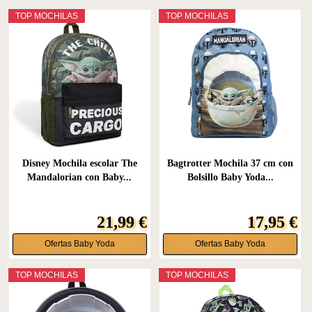
TOP MOCHILAS
TOP MOCHILAS
Disney Mochila escolar The
Bagtrotter Mochila 37 cm con
Mandalorian con Baby...
Bolsillo Baby Yoda...
21,99 €
17,95 €
Ofertas Baby Yoda
Ofertas Baby Yoda
TOP MOCHILAS
TOP MOCHILAS