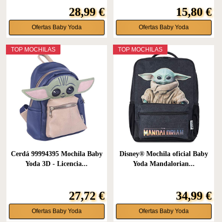
28,99 €
15,80 €
Ofertas Baby Yoda
Ofertas Baby Yoda
TOP MOCHILAS
TOP MOCHILAS
Cerdá 99994395 Mochila Baby
Disney® Mochila oficial Baby
Yoda 3D - Licencia...
Yoda Mandalorian...
27,72 €
34,99 €
Ofertas Baby Yoda
Ofertas Baby Yoda