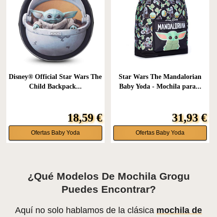
Disney® Official Star Wars The
Star Wars The Mandalorian
Child Backpack...
Baby Yoda - Mochila para...
18,59 €
31,93 €
Ofertas Baby Yoda
Ofertas Baby Yoda
¿Qué Modelos De Mochila Grogu
Puedes Encontrar?
Aquí no solo hablamos de la clásica
mochila de