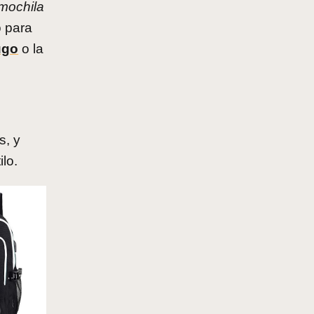
mochila
 para
ugo
o la
s, y
ilo.