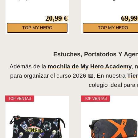
20,99 €
69,99
TOP MY HERO
TOP MY HERO
Estuches, Portatodos Y Age
Además de la
mochila de My Hero Academy
, 
para organizar el curso 2026 📅. En nuestra
Tie
colegio ideal para
TOP VENTAS
TOP VENTAS