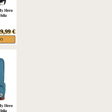
My Hero
hila
9,99 €
RO
My Hero
hila