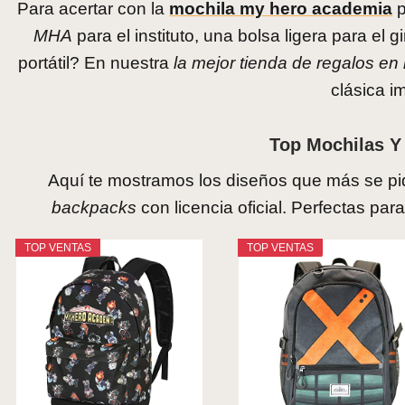
Para acertar con la
mochila my hero academia
p
MHA
para el instituto, una bolsa ligera para el 
portátil? En nuestra
la mejor tienda de regalos en 
clásica 
Top Mochilas Y
Aquí te mostramos los diseños que más se pi
backpacks
con licencia oficial. Perfectas para
TOP VENTAS
TOP VENTAS