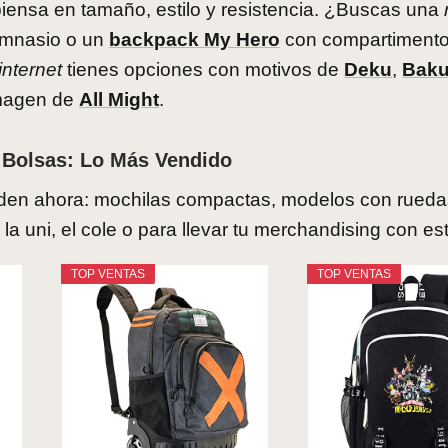
iensa en tamaño, estilo y resistencia. ¿Buscas una
gimnasio o un
backpack My Hero
con compartimento
internet
tienes opciones con motivos de
Deku
,
Bak
imagen de
All Might
.
 Bolsas: Lo Más Vendido
den ahora: mochilas compactas, modelos con rueda
 la uni, el cole o para llevar tu merchandising con est
TOP VENTAS
TOP VENTAS