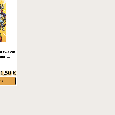
a solapas
a -...
1,50 €
RO