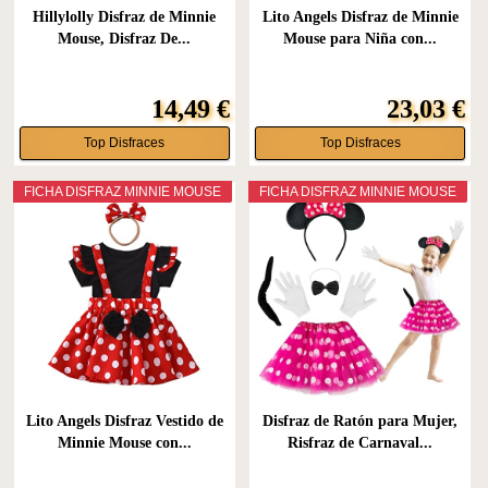
Hillylolly Disfraz de Minnie
Lito Angels Disfraz de Minnie
Mouse, Disfraz De...
Mouse para Niña con...
14,49 €
23,03 €
Top Disfraces
Top Disfraces
FICHA DISFRAZ MINNIE MOUSE
FICHA DISFRAZ MINNIE MOUSE
Lito Angels Disfraz Vestido de
Disfraz de Ratón para Mujer,
Minnie Mouse con...
Risfraz de Carnaval...