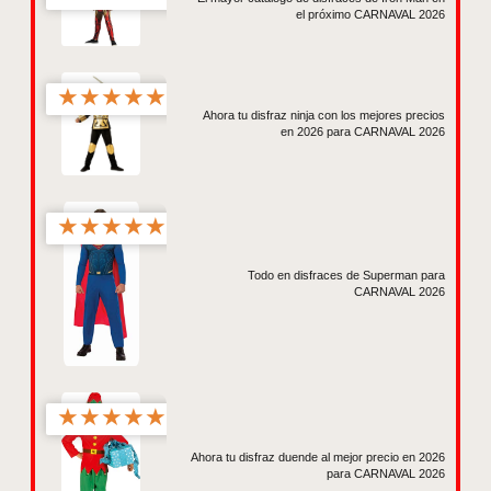
el próximo CARNAVAL 2026
★
★
★
★
★
Ahora tu disfraz ninja con los mejores precios
en 2026 para CARNAVAL 2026
★
★
★
★
★
Todo en disfraces de Superman para
CARNAVAL 2026
★
★
★
★
★
Ahora tu disfraz duende al mejor precio en 2026
para CARNAVAL 2026