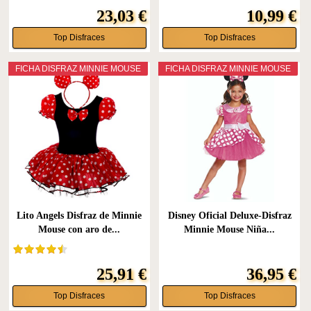
23,03 €
10,99 €
Top Disfraces
Top Disfraces
FICHA DISFRAZ MINNIE MOUSE
FICHA DISFRAZ MINNIE MOUSE
Lito Angels Disfraz de Minnie
Disney Oficial Deluxe-Disfraz
Mouse con aro de...
Minnie Mouse Niña...
25,91 €
36,95 €
Top Disfraces
Top Disfraces