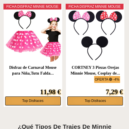
FICHA DISFRAZ MINNIE MOUSE
FICHA DISFRAZ MINNIE MOUSE
Disfraz de Carnaval Mouse
CORTNEY 3 Piezas Orejas
para Niña,Tutu Falda...
Minnie Mouse, Cosplay de...
OFERTA 🔴 -4%
11,98 €
7,29 €
Top Disfraces
Top Disfraces
¿Qué Tipos De Trajes De Minnie