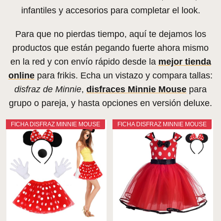
infantiles y accesorios para completar el look.
Para que no pierdas tiempo, aquí te dejamos los
productos que están pegando fuerte ahora mismo
en la red y con envío rápido desde la
mejor tienda
online
para frikis. Echa un vistazo y compara tallas:
disfraz de Minnie
,
disfraces Minnie Mouse
para
grupo o pareja, y hasta opciones en versión deluxe.
FICHA DISFRAZ MINNIE MOUSE
FICHA DISFRAZ MINNIE MOUSE