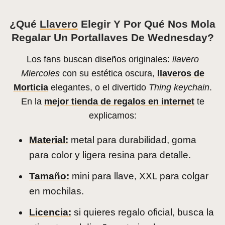
¿Qué
Llavero
Elegir Y Por Qué Nos Mola
Regalar Un Portallaves De Wednesday?
Los fans buscan diseños originales:
llavero
Miercoles
con su estética oscura,
llaveros de
Morticia
elegantes, o el divertido
Thing keychain
.
En la
mejor tienda de regalos en internet
te
explicamos:
Material:
metal para durabilidad, goma
para color y ligera resina para detalle.
Tamaño:
mini para llave, XXL para colgar
en mochilas.
Licencia:
si quieres regalo oficial, busca la