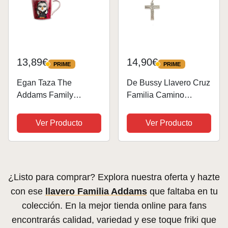
13,89€
14,90€
PRIME
PRIME
PRIME
PRIME
Egan Taza The
De Bussy Llavero Cruz
Addams Family
Familia Camino
Morticia 430 ml
Neocatecumenal
Ver Producto
Ver Producto
¿Listo para comprar? Explora nuestra oferta y hazte
con ese
llavero Familia Addams
que faltaba en tu
colección. En la mejor tienda online para fans
encontrarás calidad, variedad y ese toque friki que