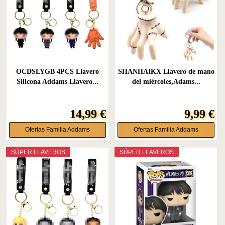
OCDSLYGB 4PCS Llavero
SHANHAIKX Llavero de mano
Silicona Addams Llavero...
del miércoles,Adams...
14,99 €
9,99 €
Ofertas Familia Addams
Ofertas Familia Addams
SÚPER LLAVEROS
SÚPER LLAVEROS