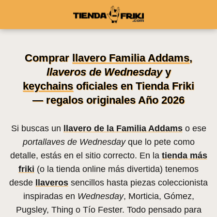
Comprar
llavero Familia Addams
,
llaveros de Wednesday
y
keychains
oficiales en Tienda Friki
— regalos originales Año 2026
Si buscas un
llavero de la Familia Addams
o ese
portallaves de Wednesday
que lo pete como
detalle, estás en el sitio correcto. En la
tienda más
friki
(o la tienda online más divertida) tenemos
desde
llaveros
sencillos hasta piezas coleccionista
inspiradas en
Wednesday
, Morticia, Gómez,
Pugsley, Thing o Tío Fester. Todo pensado para