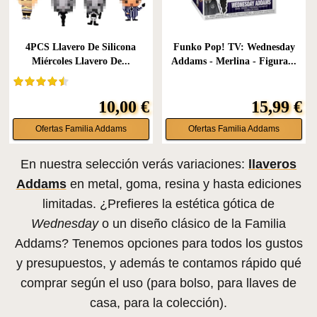
4PCS Llavero De Silicona
Funko Pop! TV: Wednesday
Miércoles Llavero De...
Addams - Merlina - Figura...
10,00 €
15,99 €
Ofertas Familia Addams
Ofertas Familia Addams
En nuestra selección verás variaciones:
llaveros
Addams
en metal, goma, resina y hasta ediciones
limitadas. ¿Prefieres la estética gótica de
Wednesday
o un diseño clásico de la Familia
Addams? Tenemos opciones para todos los gustos
y presupuestos, y además te contamos rápido qué
comprar según el uso (para bolso, para llaves de
casa, para la colección).