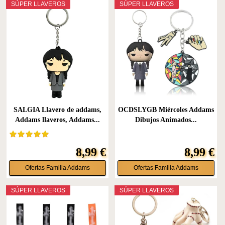
SÚPER LLAVEROS
SÚPER LLAVEROS
SALGIA Llavero de addams,
OCDSLYGB Miércoles Addams
Addams llaveros, Addams...
Dibujos Animados...
8,99 €
8,99 €
Ofertas Familia Addams
Ofertas Familia Addams
SÚPER LLAVEROS
SÚPER LLAVEROS