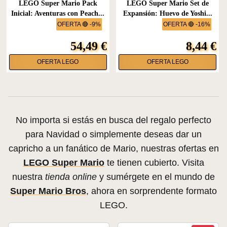
LEGO Super Mario Pack
LEGO Super Mario Set de
Inicial: Aventuras con Peach...
Expansión: Huevo de Yoshi...
OFERTA 🔴 -9%
OFERTA 🔴 -16%
54,49 €
8,44 €
OFERTA LEGO
OFERTA LEGO
No importa si estás en busca del regalo perfecto
para Navidad o simplemente deseas dar un
capricho a un fanático de Mario, nuestras ofertas en
LEGO Super Mario
te tienen cubierto. Visita
nuestra
tienda online
y sumérgete en el mundo de
Super Mario Bros
, ahora en sorprendente formato
LEGO.