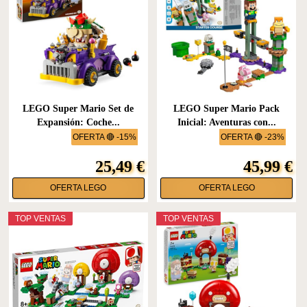
LEGO Super Mario Set de
LEGO Super Mario Pack
Expansión: Coche...
Inicial: Aventuras con...
OFERTA 🔴 -15%
OFERTA 🔴 -23%
25,49 €
45,99 €
OFERTA LEGO
OFERTA LEGO
TOP VENTAS
TOP VENTAS