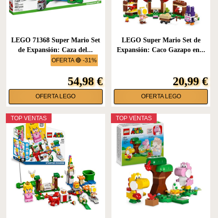
LEGO 71368 Super Mario Set
LEGO Super Mario Set de
de Expansión: Caza del...
Expansión: Caco Gazapo en...
OFERTA 🔴 -31%
54,98 €
20,99 €
OFERTA LEGO
OFERTA LEGO
TOP VENTAS
TOP VENTAS