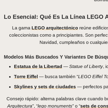
Lo Esencial: Qué Es La Línea LEGO A
La gama
LEGO arquitectónico
reúne edificio
coleccionistas como a principiantes. Son perfe
Navidad, cumpleaños o cualquier
Modelos Más Buscados Y Variantes De Búsq
Estatua de la Libertad
—
Statue of Liberty
, 
Torre Eiffel
— busca también “
LEGO Eiffel T
Skylines y sets de ciudades
— perfectos pa
Consejo rápido: alterna palabras clave cuando
Arquitectura
”, “
lego monuments
” o “
sets de cons