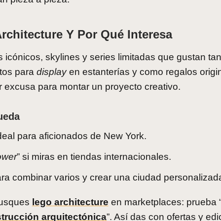
rchitecture Y Por Qué Interesa
s icónicos, skylines y series limitadas que gustan tan
ctos para
display
en estanterías y como regalos origi
 excusa para montar un proyecto creativo.
ueda
ideal para aficionados de New York.
ower
” si miras en tiendas internacionales.
ra combinar varios y crear una ciudad personalizad
 busques
lego architecture
en marketplaces: prueba 
trucción arquitectónica
”. Así das con ofertas y ed