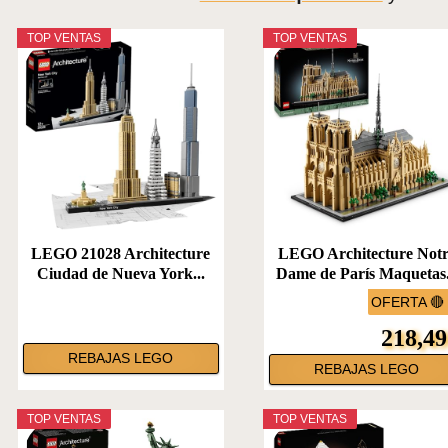
TOP VENTAS
TOP VENTAS
LEGO 21028 Architecture
LEGO Architecture Not
Ciudad de Nueva York...
Dame de París Maquetas.
OFERTA 🔴
218,49
REBAJAS LEGO
REBAJAS LEGO
TOP VENTAS
TOP VENTAS