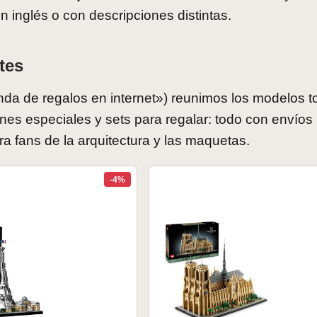
n inglés o con descripciones distintas.
tes
enda de regalos en internet») reunimos los modelos t
nes especiales y sets para regalar: todo con envíos
 fans de la arquitectura y las maquetas.
-4%