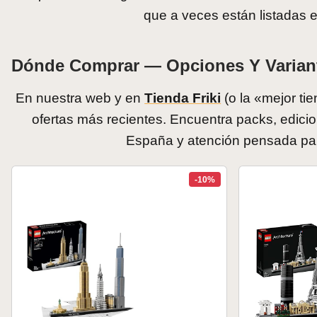
que a veces están listadas e
Dónde Comprar — Opciones Y Varian
En nuestra web y en
Tienda Friki
(o la «mejor ti
ofertas más recientes. Encuentra packs, edicio
España y atención pensada para
-10%