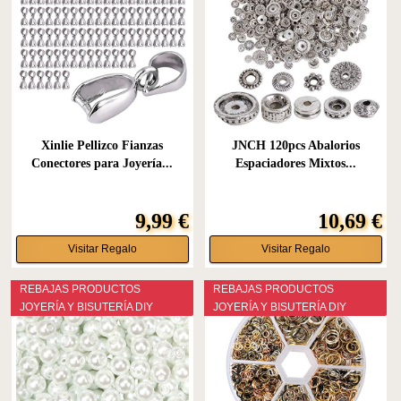
Xinlie Pellizco Fianzas
JNCH 120pcs Abalorios
Conectores para Joyería...
Espaciadores Mixtos...
9,99 €
10,69 €
Visitar Regalo
Visitar Regalo
REBAJAS PRODUCTOS
REBAJAS PRODUCTOS
JOYERÍA Y BISUTERÍA DIY
JOYERÍA Y BISUTERÍA DIY