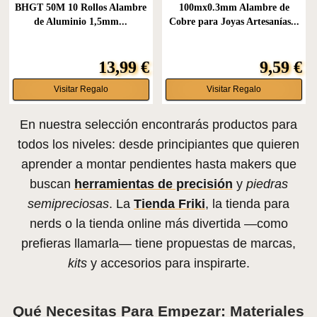
BHGT 50M 10 Rollos Alambre
100mx0.3mm Alambre de
de Aluminio 1,5mm...
Cobre para Joyas Artesanías...
13,99 €
9,59 €
Visitar Regalo
Visitar Regalo
En nuestra selección encontrarás productos para
todos los niveles: desde principiantes que quieren
aprender a montar pendientes hasta makers que
buscan
herramientas de precisión
y
piedras
semipreciosas
. La
Tienda Friki
, la tienda para
nerds o la tienda online más divertida —como
prefieras llamarla— tiene propuestas de marcas,
kits
y accesorios para inspirarte.
Qué Necesitas Para Empezar: Materiales