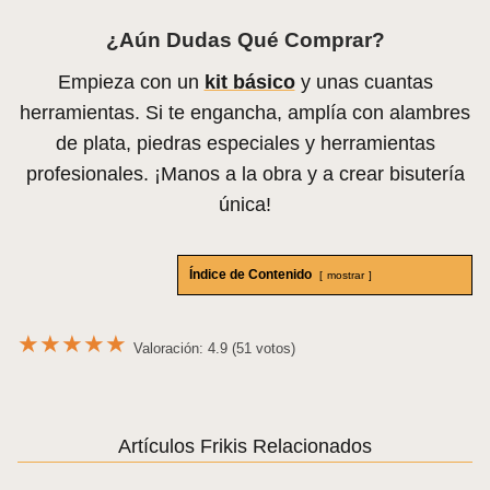
¿Aún Dudas Qué Comprar?
Empieza con un
kit básico
y unas cuantas
herramientas. Si te engancha, amplía con alambres
de plata, piedras especiales y herramientas
profesionales. ¡Manos a la obra y a crear bisutería
única!
Índice de Contenido
mostrar
★
★
★
★
★
Valoración: 4.9 (51 votos)
Artículos Frikis Relacionados