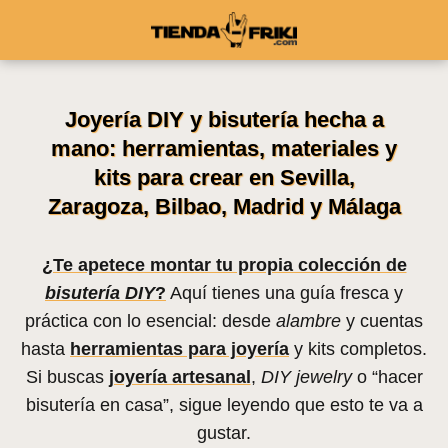
Joyería DIY y bisutería hecha a
mano: herramientas, materiales y
kits para crear en Sevilla,
Zaragoza, Bilbao, Madrid y Málaga
¿Te apetece montar tu propia colección de
bisutería DIY
?
Aquí tienes una guía fresca y
práctica con lo esencial: desde
alambre
y cuentas
hasta
herramientas para joyería
y kits completos.
Si buscas
joyería artesanal
,
DIY jewelry
o “hacer
bisutería en casa”, sigue leyendo que esto te va a
gustar.