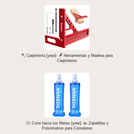
🪓 Carpintería [year]: 🪑 Herramientas y Madera para
Carpinteros
🏃‍♂️ Corre hacia tus Metas [year]: 👟 Zapatillas y
Pulsómetros para Corredores