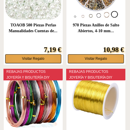
TOAOB 500 Piezas Perlas
970 Piezas Anillos de Salto
Manualidades Cuentas de...
Abiertos, 4-10 mm...
7,19 €
10,98 €
Visitar Regalo
Visitar Regalo
REBAJAS PRODUCTOS
REBAJAS PRODUCTOS
JOYERÍA Y BISUTERÍA DIY
JOYERÍA Y BISUTERÍA DIY