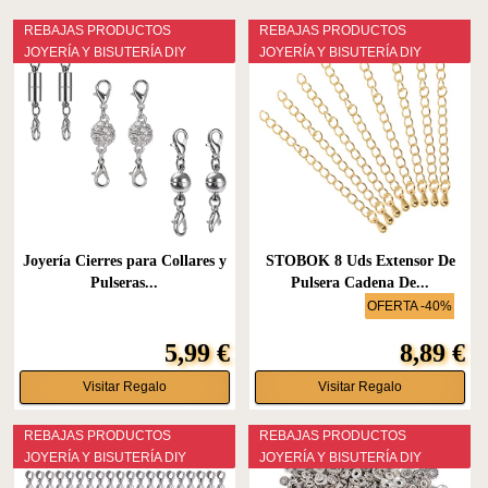
REBAJAS PRODUCTOS
REBAJAS PRODUCTOS
JOYERÍA Y BISUTERÍA DIY
JOYERÍA Y BISUTERÍA DIY
Joyería Cierres para Collares y
STOBOK 8 Uds Extensor De
Pulseras...
Pulsera Cadena De...
OFERTA -40%
5,99 €
8,89 €
Visitar Regalo
Visitar Regalo
REBAJAS PRODUCTOS
REBAJAS PRODUCTOS
JOYERÍA Y BISUTERÍA DIY
JOYERÍA Y BISUTERÍA DIY