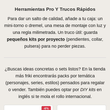
Herramientas Pro Y Trucos Rápidos
Para dar un salto de calidad, añade a tu caja: un
mini-torno o dremel, una mesa de montaje con luz y
una regla milimetrada. Un truco útil: guarda
pequeños kits por proyecto
(pendientes, collar,
pulsera) para no perder piezas.
¿Buscas ideas concretas o sets listos? En la tienda
más friki encontrarás packs por temática
(personajes, series, estilos) pensados para regalar
o vender. También puedes optar por
DIY kits
en
inglés si te mola el rollo internacional.
-6%