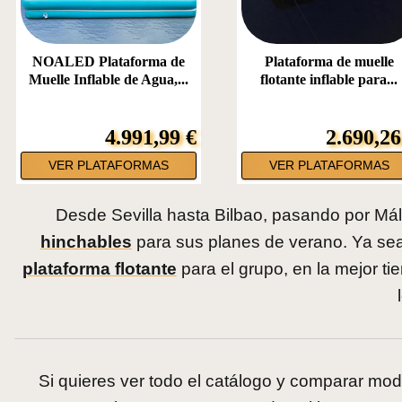
NOALED Plataforma de
Plataforma de muelle
Muelle Inflable de Agua,...
flotante inflable para...
4.991,99 €
2.690,26
VER PLATAFORMAS
VER PLATAFORMAS
Desde Sevilla hasta Bilbao, pasando por Mál
hinchables
para sus planes de verano. Ya s
plataforma flotante
para el grupo, en la mejor t
Si quieres ver todo el catálogo y comparar mo