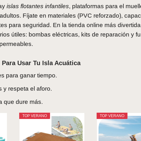
hay
islas flotantes infantiles
, plataformas para el muell
dultos. Fíjate en materiales (PVC reforzado), capa
es para seguridad. En la tienda online más divertida
ios útiles: bombas eléctricas, kits de reparación y f
permeables.
Para Usar Tu Isla Acuática
es para ganar tiempo.
 y respeta el aforo.
ra que dure más.
TOP VERANO
TOP VERANO