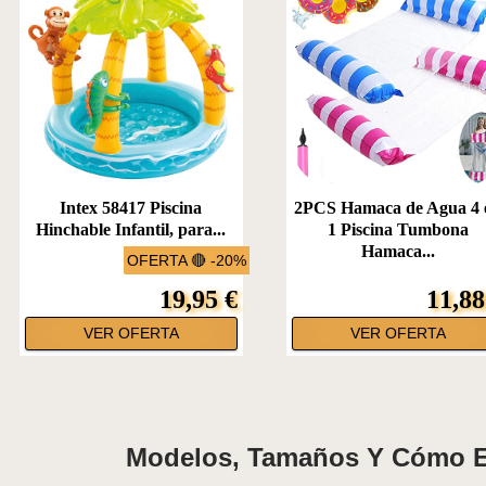
Intex 58417 Piscina
2PCS Hamaca de Agua 4 
Hinchable Infantil, para...
1 Piscina Tumbona
Hamaca...
OFERTA 🔴 -20%
19,95 €
11,88
VER OFERTA
VER OFERTA
Modelos, Tamaños Y Cómo Ele