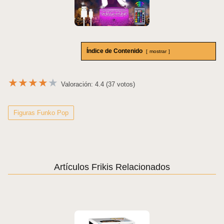
Índice de Contenido
mostrar
★
★
★
★
★
Valoración: 4.4 (37 votos)
Figuras Funko Pop
Artículos Frikis Relacionados