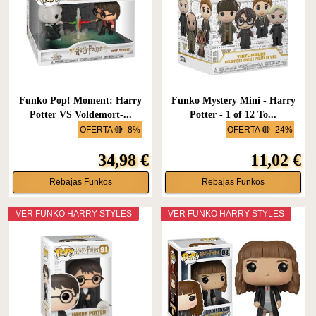
Funko Pop! Moment: Harry
Funko Mystery Mini - Harry
Potter VS Voldemort-...
Potter - 1 of 12 To...
OFERTA 🔴 -8%
OFERTA 🔴 -24%
34,98 €
11,02 €
Rebajas Funkos
Rebajas Funkos
VER FUNKO HARRY STYLES
VER FUNKO HARRY STYLES