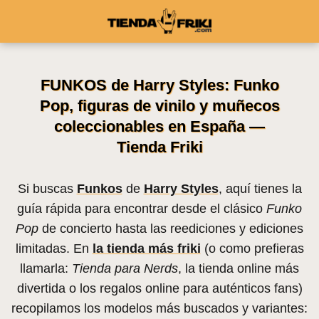
FUNKOS de Harry Styles: Funko
Pop, figuras de vinilo y muñecos
coleccionables en España —
Tienda Friki
Si buscas
Funkos
de
Harry Styles
, aquí tienes la
guía rápida para encontrar desde el clásico
Funko
Pop
de concierto hasta las reediciones y ediciones
limitadas. En
la tienda más friki
(o como prefieras
llamarla:
Tienda para Nerds
, la tienda online más
divertida o los regalos online para auténticos fans)
recopilamos los modelos más buscados y variantes: