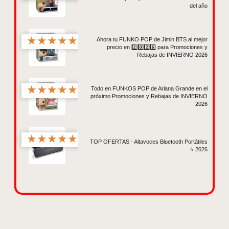
del año
★
★
★
★
★
Ahora tu FUNKO POP de Jimin BTS al mejor
precio en 2️⃣0️⃣2️⃣6️⃣ para Promociones y
Rebajas de INVIERNO 2026
★
★
★
★
★
Todo en FUNKOS POP de Ariana Grande en el
próximo Promociones y Rebajas de INVIERNO
2026
★
★
★
★
★
TOP OFERTAS - Altavoces Bluetooth Portátiles
⭐ 2026