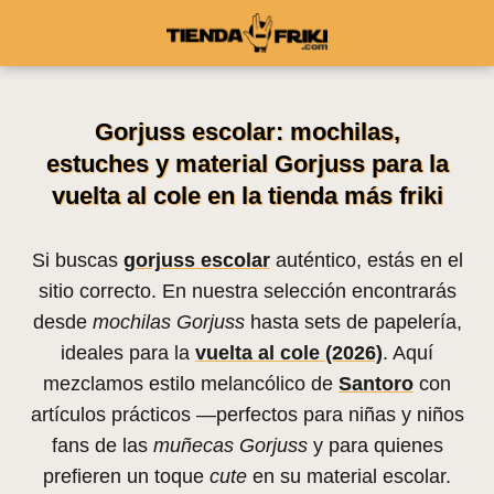
Gorjuss escolar: mochilas,
estuches y material Gorjuss para la
vuelta al cole en la tienda más friki
Si buscas
gorjuss escolar
auténtico, estás en el
sitio correcto. En nuestra selección encontrarás
desde
mochilas Gorjuss
hasta sets de papelería,
ideales para la
vuelta al cole (2026)
. Aquí
mezclamos estilo melancólico de
Santoro
con
artículos prácticos —perfectos para niñas y niños
fans de las
muñecas Gorjuss
y para quienes
prefieren un toque
cute
en su material escolar.