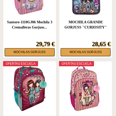
Santoro-1110GJ06 Mochila 3
MOCHILA GRANDE
Cremalleras Gorjuss...
GORJUSS "CURIOSITY"
29,79 €
28,65 €
MOCHILAS GORJUSS
MOCHILAS GORJUSS
OFERTAS ESCUELA
OFERTAS ESCUELA