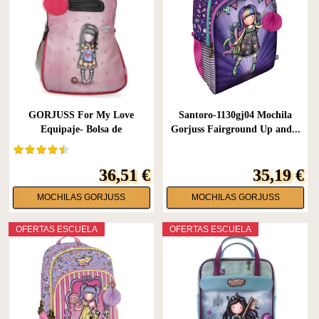
GORJUSS For My Love
Santoro-1130gj04 Mochila
Equipaje- Bolsa de
Gorjuss Fairground Up and...
mensajero,...
36,51 €
35,19 €
MOCHILAS GORJUSS
MOCHILAS GORJUSS
OFERTAS ESCUELA
OFERTAS ESCUELA