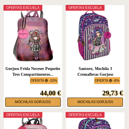
OFERTAS ESCUELA
OFERTAS ESCUELA
Gorjuss Frida Neceser Pequeño
Santoro, Mochila 3
Tres Compartimentos...
Cremalleras Gorjuss
Fairground...
OFERTA 🔴 -20%
OFERTA 🔴 -8%
44,00 €
29,73 €
MOCHILAS GORJUSS
MOCHILAS GORJUSS
OFERTAS ESCUELA
OFERTAS ESCUELA