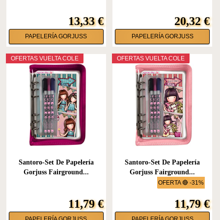
13,33 €
20,32 €
PAPELERÍA GORJUSS
PAPELERÍA GORJUSS
OFERTAS VUELTA COLE
OFERTAS VUELTA COLE
Santoro-Set De Papelería
Santoro-Set De Papelería
Gorjuss Fairground...
Gorjuss Fairground...
OFERTA 🔴 -31%
11,79 €
11,79 €
PAPELERÍA GORJUSS
PAPELERÍA GORJUSS