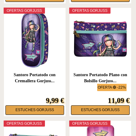
OFERTAS GORJUSS
OFERTAS GORJUSS
Santoro Portatodo con
Santoro Portatodo Plano con
Cremallera Gorjuss...
Bolsillo Gorjuss...
OFERTA 🔴 -22%
9,99 €
11,09 €
ESTUCHES GORJUSS
ESTUCHES GORJUSS
OFERTAS GORJUSS
OFERTAS GORJUSS