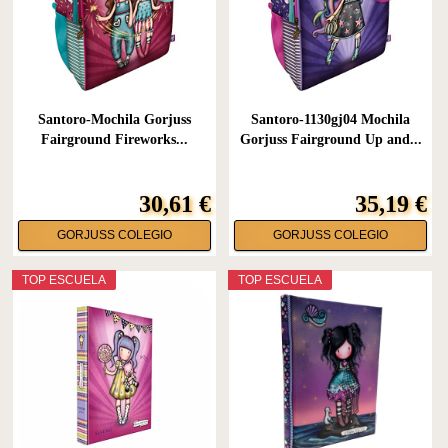
Santoro-Mochila Gorjuss
Santoro-1130gj04 Mochila
Fairground Fireworks...
Gorjuss Fairground Up and...
30,61 €
35,19 €
GORJUSS COLEGIO
GORJUSS COLEGIO
TOP ESCUELA
TOP ESCUELA