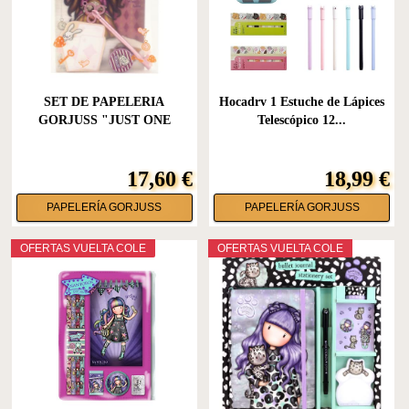
SET DE PAPELERIA
Hocadrv 1 Estuche de Lápices
GORJUSS "JUST ONE
Telescópico 12...
SECOND"
17,60 €
18,99 €
PAPELERÍA GORJUSS
PAPELERÍA GORJUSS
OFERTAS VUELTA COLE
OFERTAS VUELTA COLE