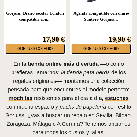
Gorjuss. Diario escolar London
Agenda compatible con diario
compatible con...
Santoro Gorjuss...
17,90 €
19,90 €
GORJUSS COLEGIO
GORJUSS COLEGIO
En
la tienda online más divertida
—o como
prefieras llamarnos:
la tienda para nerds
de los
regalos originales— montamos una colección
pensada para que encuentres el modelo perfecto:
mochilas
resistentes para el día a día,
estuches
con mucho espacio y
packs de papelería
con estilo
Gorjuss. ¿Vas a buscar un regalo en Sevilla, Bilbao,
Zaragoza, Málaga o A Coruña? Tenemos opciones
para todos los gustos y tallas.