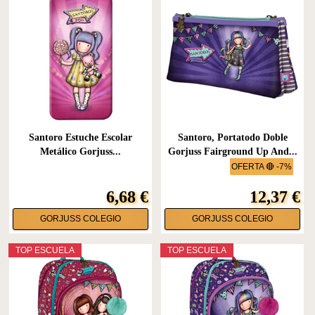
Santoro Estuche Escolar
Santoro, Portatodo Doble
Metálico Gorjuss...
Gorjuss Fairground Up And...
OFERTA 🔴 -7%
6,68 €
12,37 €
GORJUSS COLEGIO
GORJUSS COLEGIO
TOP ESCUELA
TOP ESCUELA