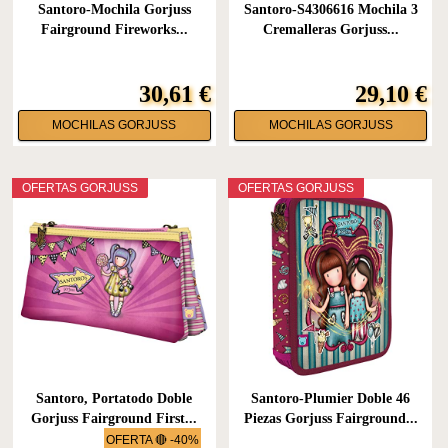
Santoro-Mochila Gorjuss
Santoro-S4306616 Mochila 3
Fairground Fireworks...
Cremalleras Gorjuss...
30,61 €
29,10 €
MOCHILAS GORJUSS
MOCHILAS GORJUSS
OFERTAS GORJUSS
OFERTAS GORJUSS
Santoro, Portatodo Doble
Santoro-Plumier Doble 46
Gorjuss Fairground First...
Piezas Gorjuss Fairground...
OFERTA 🔴 -40%