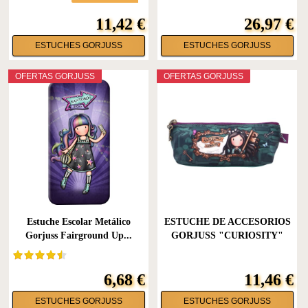
11,42 €
26,97 €
ESTUCHES GORJUSS
ESTUCHES GORJUSS
OFERTAS GORJUSS
OFERTAS GORJUSS
Estuche Escolar Metálico
ESTUCHE DE ACCESORIOS
Gorjuss Fairground Up...
GORJUSS "CURIOSITY"
6,68 €
11,46 €
ESTUCHES GORJUSS
ESTUCHES GORJUSS