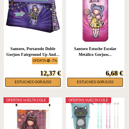
Santoro, Portatodo Doble
Santoro Estuche Escolar
Gorjuss Fairground Up And...
Metálico Gorjuss...
OFERTA 🔴 -7%
12,37 €
6,68 €
ESTUCHES GORJUSS
ESTUCHES GORJUSS
OFERTAS VUELTA COLE
OFERTAS VUELTA COLE