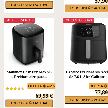
57,90
TODO DISEÑO ACTUAL
TODO DISEÑO ACTUAL
MEJORES VENTAS
MEJORES VENTAS
Moulinex Easy Fry Max 5L
Cecotec Freidora sin Acei
– Freidora aire para...
de 7,6 L Aire Caliente...
OFERTA 🔴 -42%
OFERTA 🔴
77,89
69,99 €
TODO DISEÑO ACTUAL
TODO DISEÑO ACTUAL