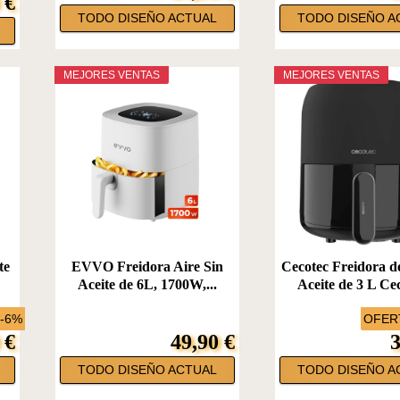
 €
TODO DISEÑO ACTUAL
TODO DISEÑO A
MEJORES VENTAS
MEJORES VENTAS
te
EVVO Freidora Aire Sin
Cecotec Freidora de
Aceite de 6L, 1700W,...
Aceite de 3 L Cec
 -6%
OFERT
 €
49,90 €
3
TODO DISEÑO ACTUAL
TODO DISEÑO A