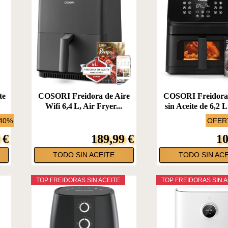
te
COSORI Freidora de Aire
COSORI Freidora 
Wifi 6,4 L, Air Fryer...
sin Aceite de 6,2 L
-40%
OFERT
 €
189,99 €
10
TODO SIN ACEITE
TODO SIN ACE
TOP FREIDORAS SIN ACEITE
TOP FREIDORAS SIN A