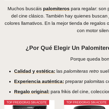
Muchos buscáis
palomiteros
para regalar: son 
del cine clásico. También hay quienes buscan
colores llamativos. En la mejor tienda de regalos
con motor silen
¿Por Qué Elegir Un Palomiter
Porque queda boni
Calidad y estética:
las
palomiteras retro
suel
Experiencia auténtica:
preparar palomitas 
Regalo original:
para frikis del cine, colecci
TOP FREIDORAS SIN ACEITE
TOP FREIDORAS SIN ACEITE