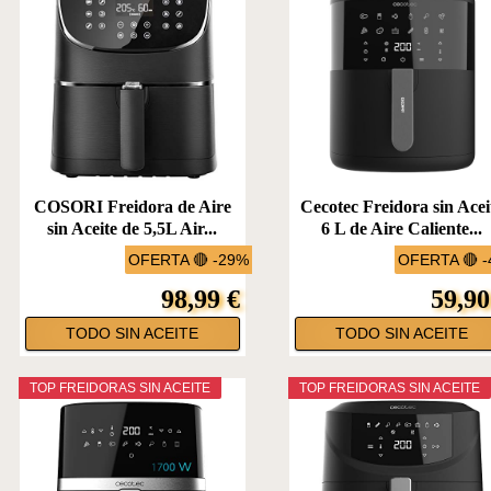
COSORI Freidora de Aire
Cecotec Freidora sin Acei
sin Aceite de 5,5L Air...
6 L de Aire Caliente...
OFERTA 🔴 -29%
OFERTA 🔴 
98,99 €
59,90
TODO SIN ACEITE
TODO SIN ACEITE
TOP FREIDORAS SIN ACEITE
TOP FREIDORAS SIN ACEITE