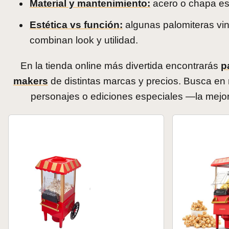
Material y mantenimiento:
acero o chapa esm
Estética vs función:
algunas palomiteras vin
combinan look y utilidad.
En la tienda online más divertida encontrarás
p
makers
de distintas marcas y precios. Busca en 
personajes o ediciones especiales —la mejor t