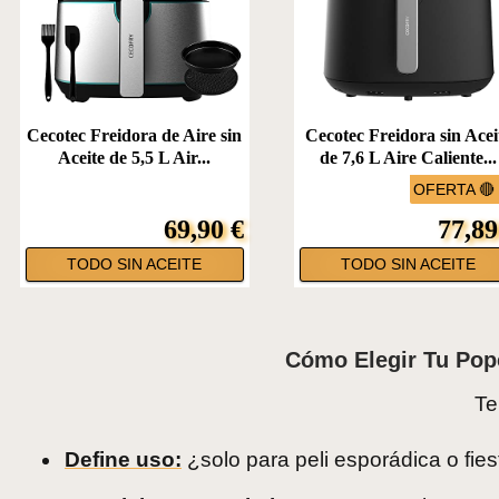
Cecotec Freidora de Aire sin
Cecotec Freidora sin Acei
Aceite de 5,5 L Air...
de 7,6 L Aire Caliente...
OFERTA 🔴
69,90 €
77,89
TODO SIN ACEITE
TODO SIN ACEITE
Cómo Elegir Tu Pop
Te
Define uso:
¿solo para peli esporádica o fie