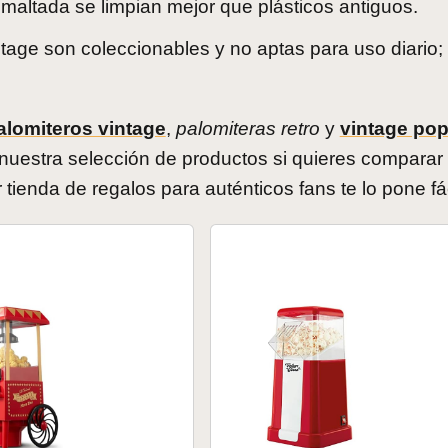
altada se limpian mejor que plásticos antiguos.
tage son coleccionables y no aptas para uso diario; 
alomiteros vintage
,
palomiteras retro
y
vintage po
nuestra selección de productos si quieres comparar 
ienda de regalos para auténticos fans te lo pone fác