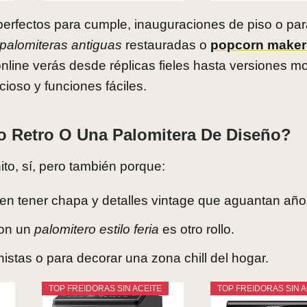
perfectos para cumple, inauguraciones de piso o par
palomiteras antiguas
restauradas o
popcorn maker
 online verás desde réplicas fieles hasta versiones 
cioso y funciones fáciles.
o Retro O Una Palomitera De Diseño?
to, sí, pero también porque:
en tener chapa y detalles vintage que aguantan año
con un
palomitero estilo feria
es otro rollo.
onistas o para decorar una zona chill del hogar.
TOP FREIDORAS SIN ACEITE
TOP FREIDORAS SIN A