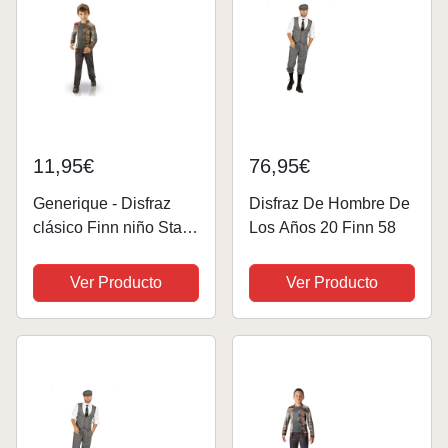
11,95€
76,95€
Generique - Disfraz
Disfraz De Hombre De
clásico Finn niño Star
Los Años 20 Finn 58
Wars VII - 5 a 6 años
(105 a 116 cm)
Ver Producto
Ver Producto