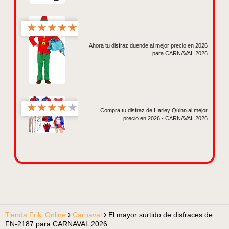
★
★
★
★
★
Ahora tu disfraz duende al mejor precio en 2026
para CARNAVAL 2026
★
★
★
★
★
Compra tu disfraz de Harley Quinn al mejor
precio en 2026 - CARNAVAL 2026
Tienda Friki Online
Carnaval
El mayor surtido de disfraces de
FN-2187 para CARNAVAL 2026