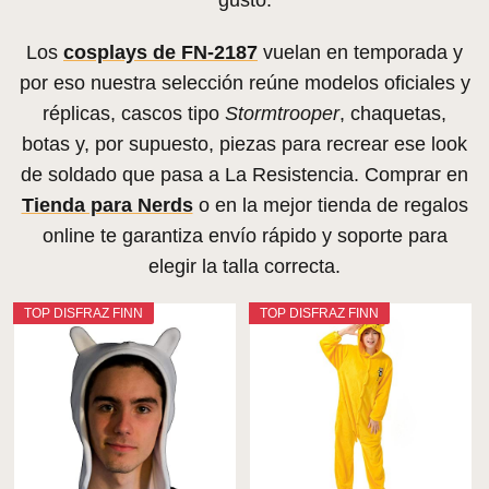
gusto.
Los
cosplays de FN-2187
vuelan en temporada y
por eso nuestra selección reúne modelos oficiales y
réplicas, cascos tipo
Stormtrooper
, chaquetas,
botas y, por supuesto, piezas para recrear ese look
de soldado que pasa a La Resistencia. Comprar en
Tienda para Nerds
o en la mejor tienda de regalos
online te garantiza envío rápido y soporte para
elegir la talla correcta.
TOP DISFRAZ FINN
TOP DISFRAZ FINN