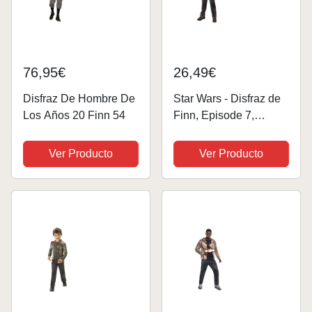
76,95€
26,49€
Disfraz De Hombre De
Star Wars - Disfraz de
Los Años 20 Finn 54
Finn, Episode 7,
Deluxe, para niños
(Rubie'S 620269-XL)
Ver Producto
Ver Producto