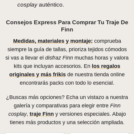
cosplay
auténtico.
Consejos Express Para Comprar Tu Traje De
Finn
Medidas, materiales y montaje:
comprueba
siempre la guía de tallas, prioriza tejidos cómodos
si vas a llevar el
disfraz Finn
muchas horas y valora
kits que incluyan accesorios. En
los regalos
originales y más frikis
de nuestra tienda online
encontrarás packs con todo lo esencial.
¿Buscas más opciones? Echa un vistazo a nuestra
galería y comparativas para elegir entre
Finn
cosplay
,
traje Finn
y versiones especiales. Abajo
tienes más productos y una selección ampliada.