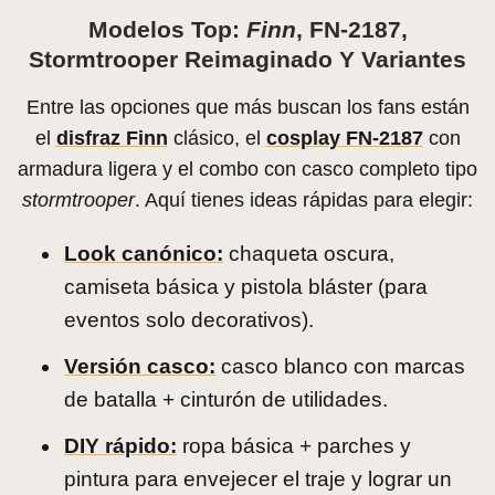
Modelos Top:
Finn
, FN-2187,
Stormtrooper Reimaginado Y Variantes
Entre las opciones que más buscan los fans están
el
disfraz Finn
clásico, el
cosplay FN-2187
con
armadura ligera y el combo con casco completo tipo
stormtrooper
. Aquí tienes ideas rápidas para elegir:
Look canónico:
chaqueta oscura,
camiseta básica y pistola bláster (para
eventos solo decorativos).
Versión casco:
casco blanco con marcas
de batalla + cinturón de utilidades.
DIY rápido:
ropa básica + parches y
pintura para envejecer el traje y lograr un