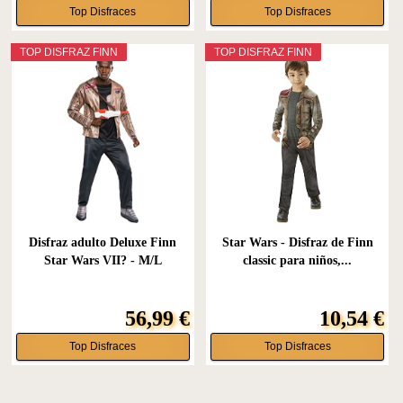
Top Disfraces
Top Disfraces
TOP DISFRAZ FINN
TOP DISFRAZ FINN
Disfraz adulto Deluxe Finn
Star Wars - Disfraz de Finn
Star Wars VII? - M/L
classic para niños,...
56,99 €
10,54 €
Top Disfraces
Top Disfraces