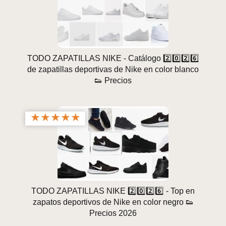
TODO ZAPATILLAS NIKE - Catálogo 2️⃣0️⃣2️⃣6️⃣
de zapatillas deportivas de Nike en color blanco
👟 Precios
★
★
★
★
★
TODO ZAPATILLAS NIKE 2️⃣0️⃣2️⃣6️⃣ - Top en
zapatos deportivos de Nike en color negro 👟
Precios 2026