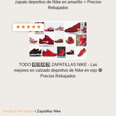
zapato deportivo de Nike en amarillo ⭐ Precios
Rebajados
★
★
★
★
★
TODO 2️⃣0️⃣2️⃣6️⃣ ZAPATILLAS NIKE - Las
mejores en calzado deportivo de Nike en rojo 🔴
Precios Rebajados
Tienda Friki Online
Zapatillas Nike