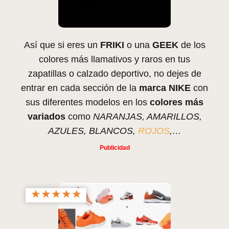
Así que si eres un
FRIKI
o una
GEEK
de los
colores más llamativos y raros en tus
zapatillas o calzado deportivo, no dejes de
entrar en cada sección de la
marca NIKE
con
sus diferentes modelos en los
colores más
variados
como
NARANJAS, AMARILLOS,
AZULES, BLANCOS,
ROJOS
,…
★
★
★
★
★