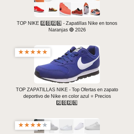
TOP NIKE 2️⃣0️⃣2️⃣6️⃣ - Zapatillas Nike en tonos
Naranjas 🔴 2026
★
★
★
★
★
TOP ZAPATILLAS NIKE - Top Ofertas en zapato
deportivo de Nike en color azul ⭐ Precios
2️⃣0️⃣2️⃣6️⃣
★
★
★
★
★