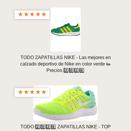
★
★
★
★
★
TODO ZAPATILLAS NIKE - Las mejores en
calzado deportivo de Nike en color verde 👟
Precios 2️⃣0️⃣2️⃣6️⃣
★
★
★
★
★
TODO 2️⃣0️⃣2️⃣6️⃣ ZAPATILLAS NIKE - TOP