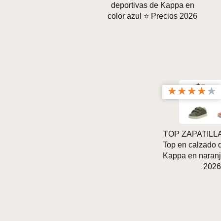
deportivas de Kappa en
color azul ⭐ Precios 2026
★
★
★
★
★
TOP ZAPATILLA
Top en calzado 
Kappa en naranj
2026