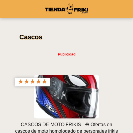
Cascos
★
★
★
★
★
CASCOS DE MOTO FRIKIS - ⛑️ Ofertas en
cascos de moto homologado de personajes frikis