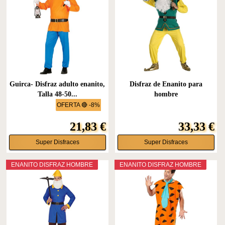
Guirca- Disfraz adulto enanito,
Disfraz de Enanito para
Talla 48-50...
hombre
OFERTA 🔴 -8%
21,83 €
33,33 €
Super Disfraces
Super Disfraces
ENANITO DISFRAZ HOMBRE
ENANITO DISFRAZ HOMBRE