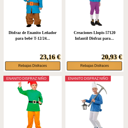
Disfraz de Enanito Leñador
Creaciones Llopis-57120
para bebé T-12/24...
Infantil Disfraz para...
23,16 €
20,93 €
Rebajas Disfraces
Rebajas Disfraces
ENANITO DISFRAZ NIÑO
ENANITO DISFRAZ NIÑO