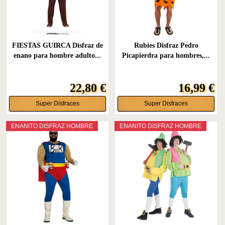
FIESTAS GUIRCA Disfraz de
Rubies Disfraz Pedro
enano para hombre adulto...
Picapierdra para hombres,...
22,80 €
16,99 €
Super Disfraces
Super Disfraces
ENANITO DISFRAZ HOMBRE
ENANITO DISFRAZ HOMBRE