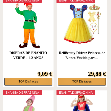
ENANITA DISFRAZ NIÑA
ENANITA DISFRAZ NIÑA
DISFRAZ DE ENANITO
ReliBeauty Disfraz Princesa de
VERDE - 1-2 AÑOS
Blanco Vestido para...
9,09 €
29,88 €
TOP Disfraces
TOP Disfraces
ENANITA DISFRAZ NIÑA
ENANITA DISFRAZ NIÑA