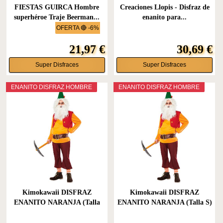
FIESTAS GUIRCA Hombre
Creaciones Llopis - Disfraz de
superhéroe Traje Beerman...
enanito para...
OFERTA 🔴 -6%
21,97 €
30,69 €
Super Disfraces
Super Disfraces
ENANITO DISFRAZ HOMBRE
ENANITO DISFRAZ HOMBRE
Kimokawaii DISFRAZ
Kimokawaii DISFRAZ
ENANITO NARANJA (Talla
ENANITO NARANJA (Talla S)
XL)