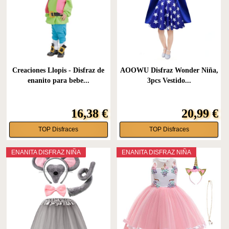
Creaciones Llopis - Disfraz de
AOOWU Disfraz Wonder Niña,
enanito para bebe...
3pcs Vestido...
16,38 €
20,99 €
TOP Disfraces
TOP Disfraces
ENANITA DISFRAZ NIÑA
ENANITA DISFRAZ NIÑA