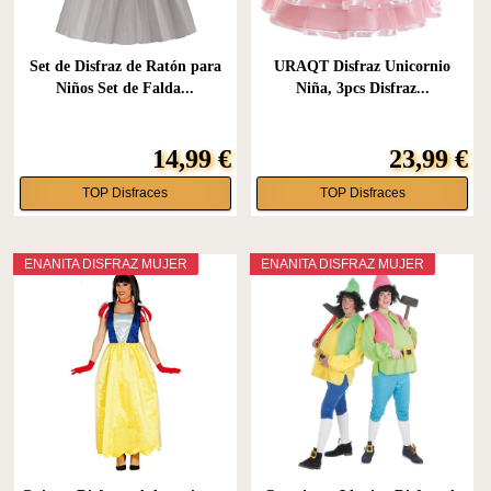
Set de Disfraz de Ratón para
URAQT Disfraz Unicornio
Niños Set de Falda...
Niña, 3pcs Disfraz...
14,99 €
23,99 €
TOP Disfraces
TOP Disfraces
ENANITA DISFRAZ MUJER
ENANITA DISFRAZ MUJER