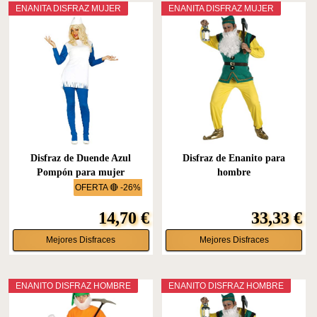
ENANITA DISFRAZ MUJER
ENANITA DISFRAZ MUJER
Disfraz de Duende Azul
Disfraz de Enanito para
Pompón para mujer
hombre
OFERTA 🔴 -26%
14,70 €
33,33 €
Mejores Disfraces
Mejores Disfraces
ENANITO DISFRAZ HOMBRE
ENANITO DISFRAZ HOMBRE