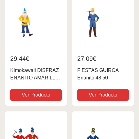
29,44€
27,09€
Kimokawaii DISFRAZ
FIESTAS GUIRCA
ENANITO AMARILLO
Enanito 48 50
(Talla XL)
Ver Producto
Ver Producto