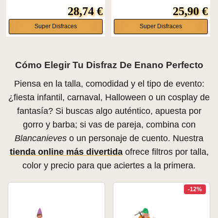
28,74 €
25,90 €
Super Disfraces
Super Disfraces
Cómo Elegir Tu Disfraz De Enano Perfecto
Piensa en la talla, comodidad y el tipo de evento:
¿fiesta infantil, carnaval, Halloween o un cosplay de
fantasía? Si buscas algo auténtico, apuesta por
gorro y barba; si vas de pareja, combina con
Blancanieves
o un personaje de cuento. Nuestra
tienda online más divertida
ofrece filtros por talla,
color y precio para que aciertes a la primera.
-12%