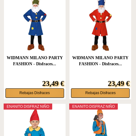
WIDMANN MILANO PARTY
WIDMANN MILANO PARTY
FASHION - Disfraces...
FASHION - Disfraces...
23,49 €
23,49 €
Rebajas Disfraces
Rebajas Disfraces
ENANITO DISFRAZ NIÑO
ENANITO DISFRAZ NIÑO