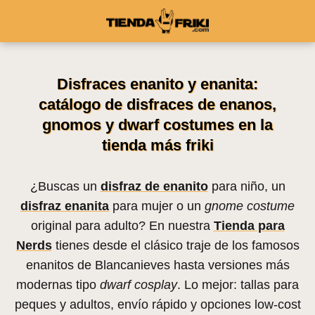
Disfraces enanito y enanita:
catálogo de disfraces de enanos,
gnomos y dwarf costumes en la
tienda más friki
¿Buscas un
disfraz de enanito
para niño, un
disfraz enanita
para mujer o un
gnome costume
original para adulto? En nuestra
Tienda para
Nerds
tienes desde el clásico traje de los famosos
enanitos de Blancanieves hasta versiones más
modernas tipo
dwarf cosplay
. Lo mejor: tallas para
peques y adultos, envío rápido y opciones low-cost