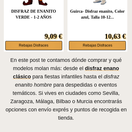
DISFRAZ DE ENANITO
Guirca- Disfraz enanito, Color
VERDE - 1-2 AÑOS
azul, Talla 10-12...
9,09 €
10,63 €
Rebajas Disfraces
Rebajas Disfraces
En este post te contamos dónde comprar y qué
modelos molan más: desde el
disfraz enano
clásico
para fiestas infantiles hasta el
disfraz
enanito hombre
para despedidas o eventos
temáticos. Si vives en ciudades como Sevilla,
Zaragoza, Málaga, Bilbao o Murcia encontrarás
opciones con envío exprés y puntos de recogida en
tienda.