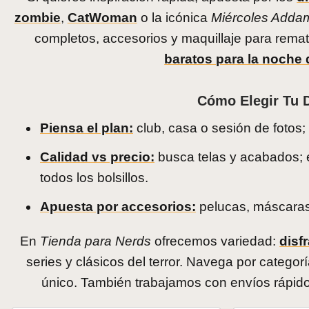
zombie
,
CatWoman
o la icónica
Miércoles Adda
completos, accesorios y maquillaje para remat
baratos para la noche 
Cómo Elegir Tu 
Piensa el plan:
club, casa o sesión de fotos; 
Calidad vs precio:
busca telas y acabados;
todos los bolsillos.
Apuesta por accesorios:
pelucas, máscaras 
En
Tienda para Nerds
ofrecemos variedad:
disf
series y clásicos del terror. Navega por catego
único. También trabajamos con envíos rápido