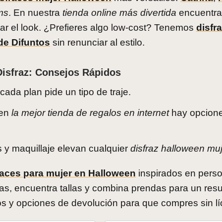
ms
. En nuestra
tienda online más divertida
encuentras
ar el look. ¿Prefieres algo low-cost? Tenemos
disfr
de Difuntos
sin renunciar al estilo.
Disfraz: Consejos Rápidos
cada plan pide un tipo de traje.
 en
la mejor tienda de regalos en internet
hay opcione
y maquillaje elevan cualquier
disfraz halloween mu
races para mujer en Halloween
inspirados en perso
rías, encuentra tallas y combina prendas para un res
s y opciones de devolución para que compres sin lí