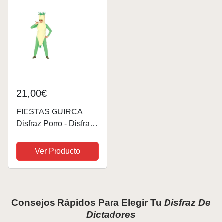
para...
Halloween - L
21,00€
FIESTAS GUIRCA
Disfraz Porro - Disfraz
Marihuana Adulto-
Talla L 52-54
Ver Producto
Consejos Rápidos Para Elegir Tu
Disfraz De
Dictadores