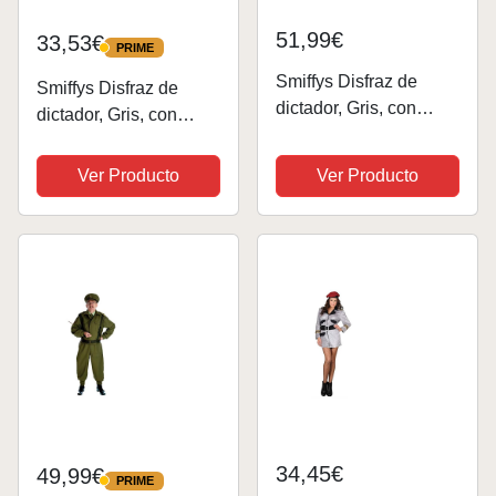
51,99€
33,53€
PRIME
PRIME
Smiffys Disfraz de
Smiffys Disfraz de
dictador, Gris, con
dictador, Gris, con
pantalones y chaqueta
pantalones y chaqueta
Ver Producto
Ver Producto
34,45€
49,99€
PRIME
PRIME