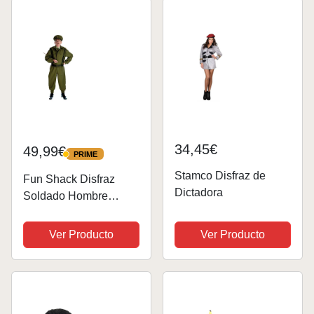
34,45€
49,99€
PRIME
PRIME
Stamco Disfraz de
Fun Shack Disfraz
Dictadora
Soldado Hombre
Verde, Disfraz Militar
Hombre WW2, Disfraz
Ver Producto
Ver Producto
Militar Hombre Adulto,
Disfraz Soldado
Adulto, Disfraz
Carnaval Hombre Talla
M