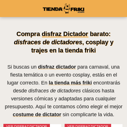
Compra
disfraz Dictador
barato:
disfraces de dictadores
, cosplay y
trajes en la tienda friki
Si buscas un
disfraz dictador
para carnaval, una
fiesta temática o un evento cosplay, estás en el
lugar correcto. En
la tienda más friki
encontrarás
desde
disfraces de dictadores
clásicos hasta
versiones cómicas y adaptadas para cualquier
presupuesto. Aquí te contamos cómo elegir el mejor
costume de dictator
sin complicarte la vida.
VER DISFRAZ DICTADOR
VER DISFRAZ DICTADOR