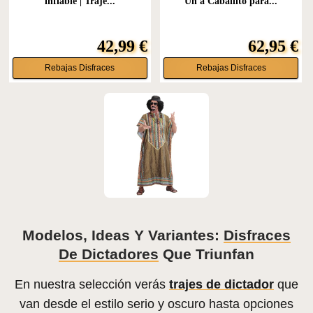
inflable | Traje...
Un a Caballito para...
42,99 €
62,95 €
Rebajas Disfraces
Rebajas Disfraces
Modelos, Ideas Y Variantes:
Disfraces
De Dictadores
Que Triunfan
En nuestra selección verás
trajes de dictador
que
van desde el estilo serio y oscuro hasta opciones