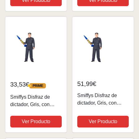
Ver Producto
Ver Producto
51,99€
33,53€
PRIME
PRIME
Smiffys Disfraz de
Smiffys Disfraz de
dictador, Gris, con
dictador, Gris, con
pantalones y chaqueta
pantalones y chaqueta
Ver Producto
Ver Producto