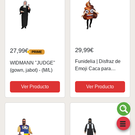
29,99€
27,99€
PRIME
PRIME
Funidelia | Disfraz de
WIDMANN "JUDGE"
Emoji Caca para
(gown, jabot) - (M/L)
hombre y mujer
Emoticono, Whatsapp,
Ver Producto
Ver Producto
Original y Divertido -
Disfraz para adultos y
divertidos accesorios
para Fiestas,...