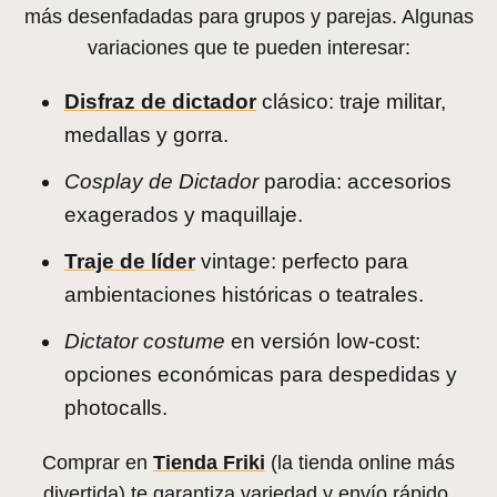
más desenfadadas para grupos y parejas. Algunas
variaciones que te pueden interesar:
Disfraz de dictador
clásico: traje militar,
medallas y gorra.
Cosplay de Dictador
parodia: accesorios
exagerados y maquillaje.
Traje de líder
vintage: perfecto para
ambientaciones históricas o teatrales.
Dictator costume
en versión low-cost:
opciones económicas para despedidas y
photocalls.
Comprar en
Tienda Friki
(la tienda online más
divertida) te garantiza variedad y envío rápido.