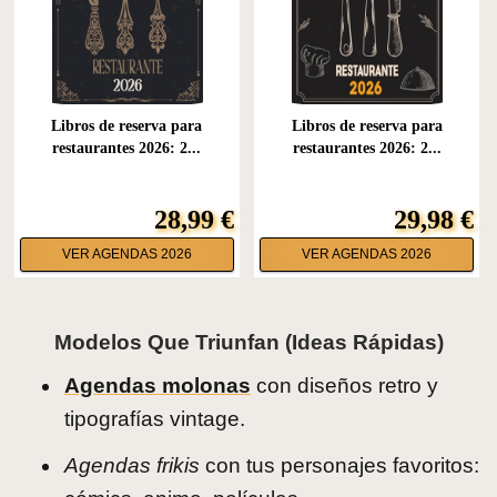
Libros de reserva para
Libros de reserva para
restaurantes 2026: 2...
restaurantes 2026: 2...
28,99 €
29,98 €
VER AGENDAS 2026
VER AGENDAS 2026
Modelos Que Triunfan (ideas Rápidas)
Agendas molonas
con diseños retro y
tipografías vintage.
Agendas frikis
con tus personajes favoritos: