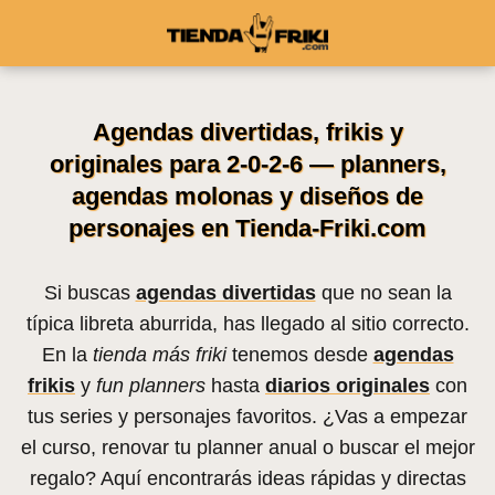
Agendas divertidas, frikis y
originales para 2-0-2-6 — planners,
agendas molonas y diseños de
personajes en Tienda-Friki.com
Si buscas
agendas divertidas
que no sean la
típica libreta aburrida, has llegado al sitio correcto.
En la
tienda más friki
tenemos desde
agendas
frikis
y
fun planners
hasta
diarios originales
con
tus series y personajes favoritos. ¿Vas a empezar
el curso, renovar tu planner anual o buscar el mejor
regalo? Aquí encontrarás ideas rápidas y directas