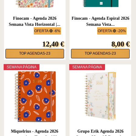
Finocam - Agenda 2026
Finocam - Agenda Espiral 2026
Semana Vista Horizontal |...
Semana Vista...
OFERTA 🔴 -6%
OFERTA 🔴 -20%
12,40 €
8,00 €
TOP AGENDAS-23
TOP AGENDAS-23
SEMANA PÁGINA
SEMANA PÁGINA
Miquelrius - Agenda 2026
Grupo Erik Agenda 2026