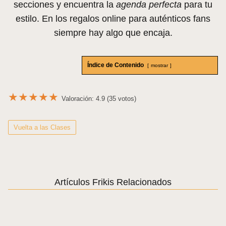
secciones y encuentra la
agenda perfecta
para tu
estilo. En los regalos online para auténticos fans
siempre hay algo que encaja.
Índice de Contenido
mostrar
★
★
★
★
★
Valoración: 4.9 (35 votos)
Vuelta a las Clases
Artículos Frikis Relacionados