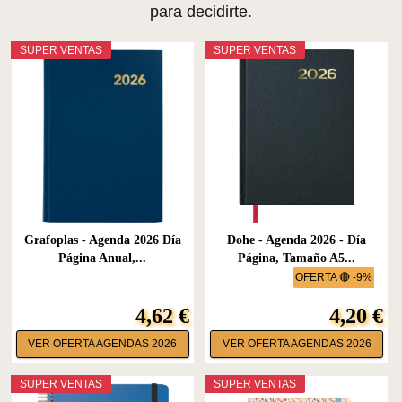
para decidirte.
SUPER VENTAS
SUPER VENTAS
Grafoplas - Agenda 2026 Día
Dohe - Agenda 2026 - Día
Página Anual,...
Página, Tamaño A5...
OFERTA 🔴 -9%
4,62 €
4,20 €
VER OFERTA AGENDAS 2026
VER OFERTA AGENDAS 2026
SUPER VENTAS
SUPER VENTAS