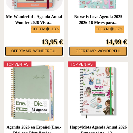
Mr. Wonderful - Agenda Anual
Nurse is Love Agenda 2025
Wonder 2026 Vista...
2026-16 Meses para...
OFERTA 🔴 -13%
OFERTA 🔴 -17%
13,95 €
14,99 €
OFERTA MR. WONDERFUL
OFERTA MR. WONDERFUL
TOP VENTAS
TOP VENTAS
Agenda 2026 en Español(Ene.-
HappyMots Agenda Anual 2026