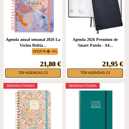
Agenda anual semanal 2026 La
Agenda 2026 Premium de
Vecina Rubia...
Smart Panda - A4...
OFERTA 🔴 -5%
21,80 €
21,95 €
TOP AGENDAS-23
TOP AGENDAS-23
SEMANA PÁGINA
SEMANA PÁGINA