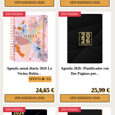
VER AGENDAS 2026
VER AGENDAS 2026
DÍA PÁGINA
DÍA PÁGINA
Agenda anual diaria 2026 La
Agenda 2026: Planificador con
Vecina Rubia...
Dos Páginas por...
OFERTA 🔴 -5%
24,65 €
25,99 €
VER AGENDAS 2026
VER AGENDAS 2026
DÍA PÁGINA
DÍA PÁGINA