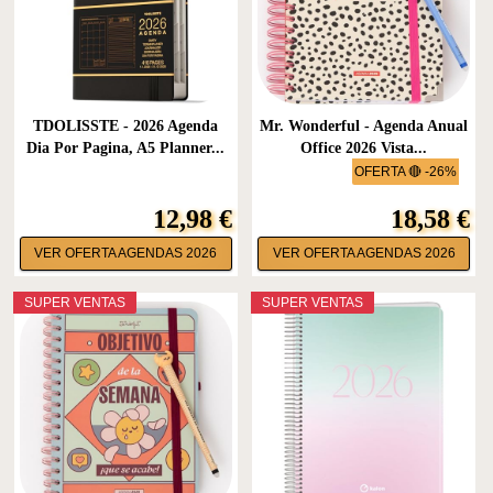
TDOLISSTE - 2026 Agenda
Mr. Wonderful - Agenda Anual
Dia Por Pagina, A5 Planner...
Office 2026 Vista...
OFERTA 🔴 -26%
12,98 €
18,58 €
VER OFERTA AGENDAS 2026
VER OFERTA AGENDAS 2026
SUPER VENTAS
SUPER VENTAS