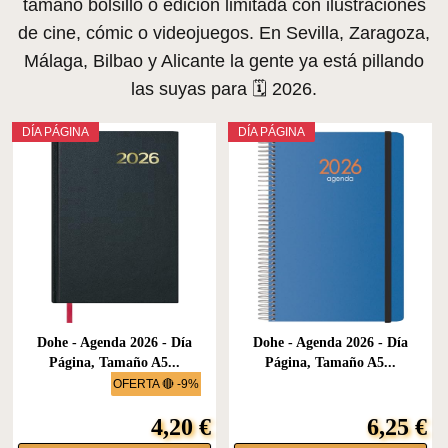
tamaño bolsillo o edición limitada con ilustraciones
de cine, cómic o videojuegos. En Sevilla, Zaragoza,
Málaga, Bilbao y Alicante la gente ya está pillando
las suyas para 🗓️ 2026.
DÍA PÁGINA
DÍA PÁGINA
Dohe - Agenda 2026 - Día
Dohe - Agenda 2026 - Día
Página, Tamaño A5...
Página, Tamaño A5...
OFERTA 🔴 -9%
4,20 €
6,25 €