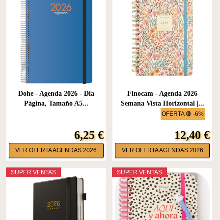
Dohe - Agenda 2026 - Día
Finocam - Agenda 2026
Página, Tamaño A5...
Semana Vista Horizontal |...
OFERTA 🔴 -6%
6,25 €
12,40 €
VER OFERTA AGENDAS 2026
VER OFERTA AGENDAS 2026
SUPER VENTAS
SUPER VENTAS