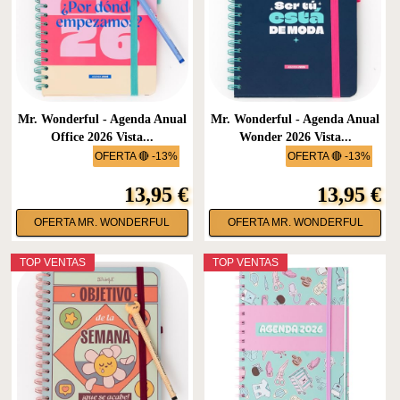
Mr. Wonderful - Agenda Anual
Mr. Wonderful - Agenda Anual
Office 2026 Vista...
Wonder 2026 Vista...
OFERTA 🔴 -13%
OFERTA 🔴 -13%
13,95 €
13,95 €
OFERTA MR. WONDERFUL
OFERTA MR. WONDERFUL
TOP VENTAS
TOP VENTAS