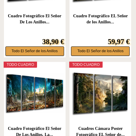
Cuadro Fotográfico El Señor
Cuadro Fotográfico EL Señor
De Los Anillos...
de los Anillos...
38,90 €
59,97 €
Todo El Señor de los Anillos
Todo El Señor de los Anillos
TODO CUADRO
TODO CUADRO
Cuadro Fotográfico El Señor
Cuadros Cámara Poster
De Los Anillos, La...
Fotográfico EL Señor de...