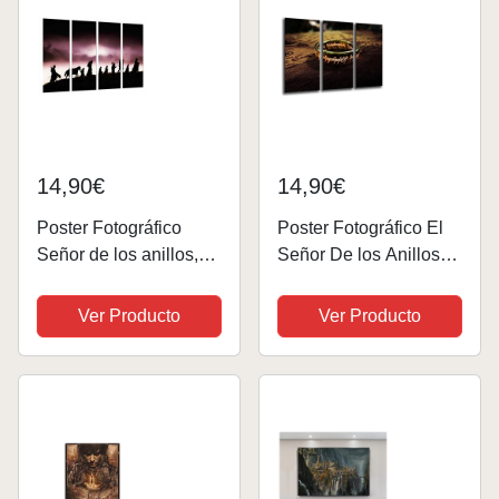
14,90€
14,90€
Poster Fotográfico
Poster Fotográfico El
Señor de los anillos,
Señor De los Anillos
Personajes, Silueta
Tamaño total: 97 x 62
Tamaño total: 131 x 62
cm XXL
Ver Producto
Ver Producto
cm XXL