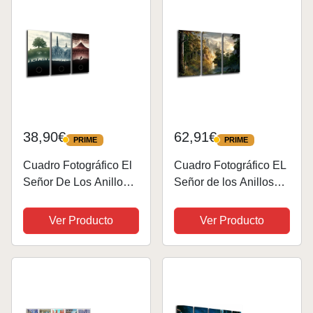
38,90€
62,91€
PRIME
PRIME
PRIME
PRIME
Cuadro Fotográfico El
Cuadro Fotográfico EL
Señor De Los Anillos
Señor de los Anillos
Tamaño total: 97 x 62
Tamaño total: 97 x 62
cm XXL
cm XXL
Ver Producto
Ver Producto