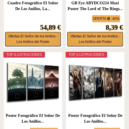
Cuadro Fotográfico El Señor
GB Eye ABYDCO224 Maxi
De Los Anillos, La...
Poster The Lord of The Rings...
OFERTA 🔴 -40%
54,89 €
8,39 €
Ofertas El Señor de los Anillos -
Ofertas El Señor de los Anillos -
Los Anillos del Poder
Los Anillos del Poder
TOP ILUSTRACIONES
TOP ILUSTRACIONES
Poster Fotográfico El Señor De
Poster Fotográfico El Señor De
Los Anillos...
Los Anillos...