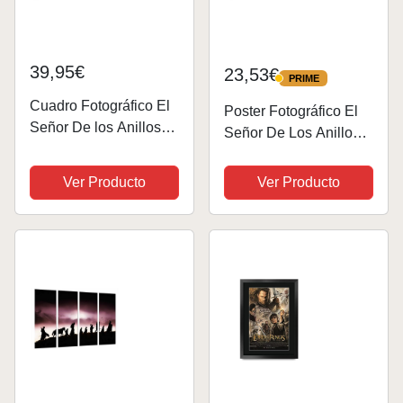
39,95€
23,53€
PRIME
PRIME
Cuadro Fotográfico El
Poster Fotográfico El
Señor De los Anillos
Señor De Los Anillos
Tamaño total: 97 x 62
Tamaño total: 97 x 62
cm XXL
cm XXL
Ver Producto
Ver Producto