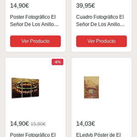
14,90€
39,95€
Poster Fotográfico El
Cuadro Fotográfico El
Señor De Los Anillos
Señor De Los Anillos
Tamaño total: 165 x 62
Tamaño total: 165 x 62
cm XXL
cm XXL
Ver Producto
Ver Producto
-6%
14,90€
14,03€
15,90€
Poster Fotográfico El
ELedvb Póster de El