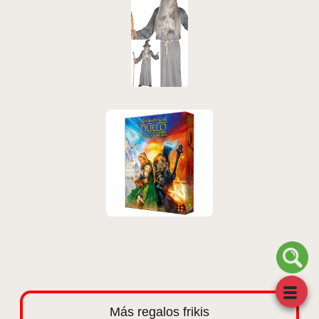
Más regalos frikis