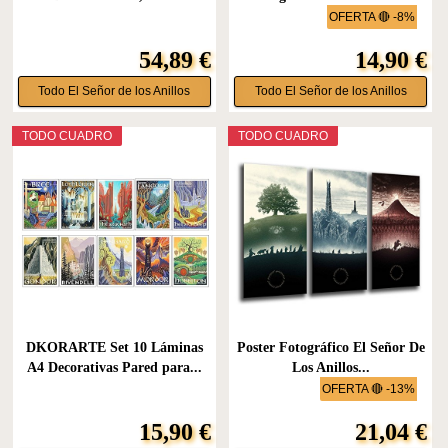
OFERTA 🔴 -8%
54,89 €
14,90 €
Todo El Señor de los Anillos
Todo El Señor de los Anillos
TODO CUADRO
TODO CUADRO
DKORARTE Set 10 Láminas
Poster Fotográfico El Señor De
A4 Decorativas Pared para...
Los Anillos...
OFERTA 🔴 -13%
15,90 €
21,04 €