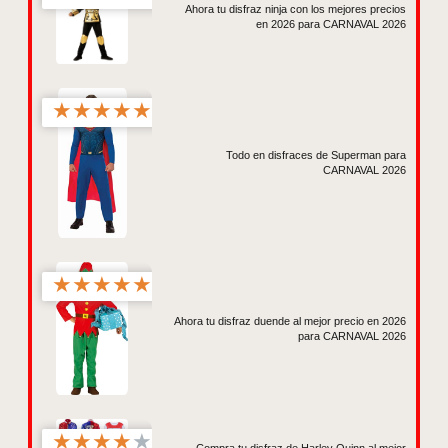
Ahora tu disfraz ninja con los mejores precios
en 2026 para CARNAVAL 2026
★
★
★
★
★
Todo en disfraces de Superman para
CARNAVAL 2026
★
★
★
★
★
Ahora tu disfraz duende al mejor precio en 2026
para CARNAVAL 2026
★
★
★
★
★
Compra tu disfraz de Harley Quinn al mejor