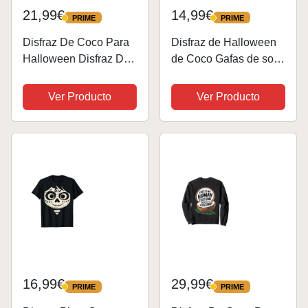
21,99€
14,99€
PRIME
PRIME
PRIME
PRIME
Disfraz De Coco Para
Disfraz de Halloween
Halloween Disfraz De
de Coco Gafas de sol
Coco Carnaval Manga
de Coco Camiseta
Larga
Ver Producto
Ver Producto
16,99€
29,99€
PRIME
PRIME
PRIME
PRIME