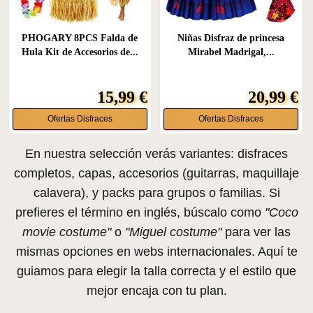
PHOGARY 8PCS Falda de
Niñas Disfraz de princesa
Hula Kit de Accesorios de...
Mirabel Madrigal,...
15,99 €
20,99 €
Ofertas Disfraces
Ofertas Disfraces
En nuestra selección verás variantes: disfraces
completos, capas, accesorios (guitarras, maquillaje
calavera), y packs para grupos o familias. Si
prefieres el término en inglés, búscalo como
"Coco
movie costume"
o
"Miguel costume"
para ver las
mismas opciones en webs internacionales. Aquí te
guiamos para elegir la talla correcta y el estilo que
mejor encaja con tu plan.