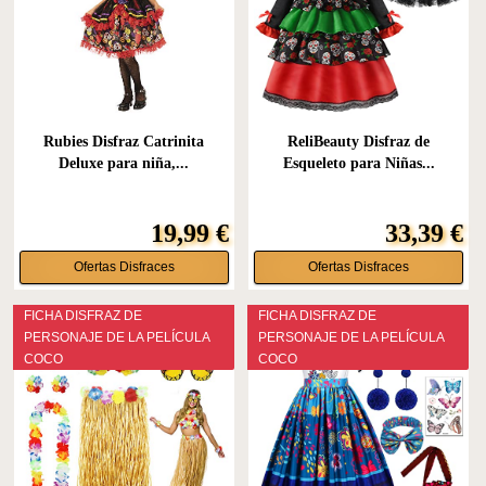
Rubies Disfraz Catrinita
ReliBeauty Disfraz de
Deluxe para niña,...
Esqueleto para Niñas...
19,99 €
33,39 €
Ofertas Disfraces
Ofertas Disfraces
FICHA DISFRAZ DE
FICHA DISFRAZ DE
PERSONAJE DE LA PELÍCULA
PERSONAJE DE LA PELÍCULA
COCO
COCO