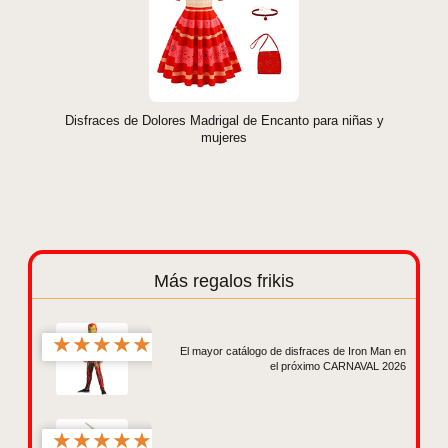
Disfraces de Dolores Madrigal de Encanto para niñas y
mujeres
Más regalos frikis
★
★
★
★
★
El mayor catálogo de disfraces de Iron Man en
el próximo CARNAVAL 2026
★
★
★
★
★