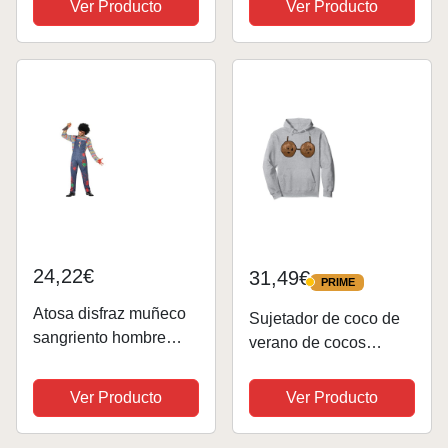
Ver Producto
Ver Producto
24,22€
31,49€
PRIME
PRIME
Atosa disfraz muñeco
Sujetador de coco de
sangriento hombre
verano de cocos
adulto XL
Disfraz de coco
Sudadera con
Ver Producto
Ver Producto
Capucha