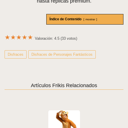
hasta réplicas premium.
Índice de Contenido
mostrar
★
★
★
★
★
Valoración: 4.5 (33 votos)
Disfraces
Disfraces de Personajes Fantásticos
Artículos Frikis Relacionados