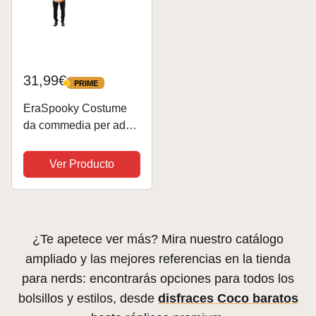
31,99€
PRIME
PRIME
EraSpooky Costume
da commedia per adulti
di frutta arancione
taglia unica
Ver Producto
¿Te apetece ver más? Mira nuestro catálogo
ampliado y las mejores referencias en la tienda
para nerds: encontrarás opciones para todos los
bolsillos y estilos, desde
disfraces Coco baratos