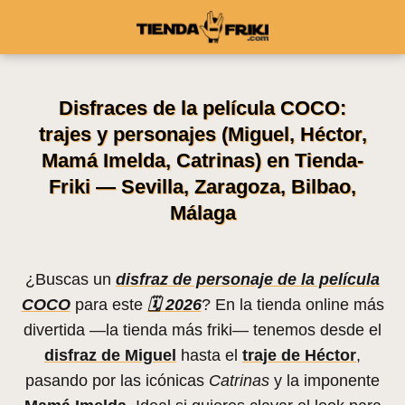
Disfraces de la película COCO:
trajes y personajes (Miguel, Héctor,
Mamá Imelda, Catrinas) en Tienda-
Friki — Sevilla, Zaragoza, Bilbao,
Málaga
¿Buscas un
disfraz de personaje de la película
COCO
para este
🗓️ 2026
? En la tienda online más
divertida —la tienda más friki— tenemos desde el
disfraz de Miguel
hasta el
traje de Héctor
,
pasando por las icónicas
Catrinas
y la imponente