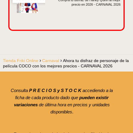
precio en 2026 - CARNAVAL 2026
Tienda Friki Online
Carnaval
Ahora tu disfraz de personaje de la
película COCO con los mejores precios - CARNAVAL 2026
Consulta
P R E C I O S y S T O C K
accediendo a la
ficha de cada producto dado que
pueden existir
variaciones
de última hora en precios y unidades
disponibles
.