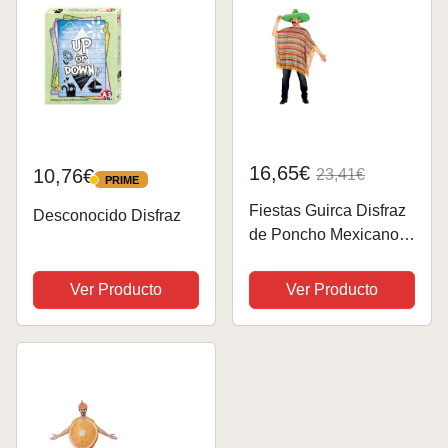
16,65€
10,76€
23,41€
PRIME
PRIME
Fiestas Guirca Disfraz
Desconocido Disfraz
de Poncho Mexicano
Hombre Adulto
Ver Producto
Ver Producto