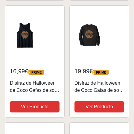
sombrero
Disfraz Mariachi
Hombre, Disfraz
Esqueleto Adulto
Hombre,...
16,99€
19,99€
PRIME
PRIME
PRIME
PRIME
Disfraz de Halloween
Disfraz de Halloween
de Coco Gafas de sol
de Coco Gafas de sol
de Coco Camiseta sin
de Coco Manga Larga
Mangas
Ver Producto
Ver Producto