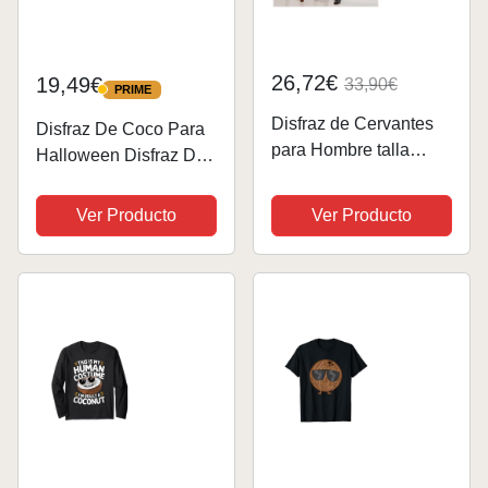
26,72€
19,49€
33,90€
PRIME
PRIME
Disfraz de Cervantes
Disfraz De Coco Para
para Hombre talla
Halloween Disfraz De
Universal M-L
Coco Carnaval
Camiseta
Ver Producto
Ver Producto