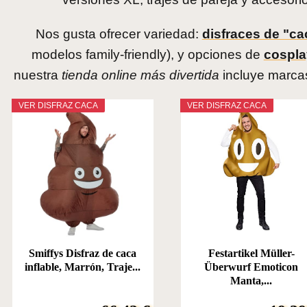
Nos gusta ofrecer variedad:
disfraces de "ca
modelos family-friendly), y opciones de
cospla
nuestra
tienda online más divertida
incluye marcas
VER DISFRAZ CACA
VER DISFRAZ CACA
Smiffys Disfraz de caca
Festartikel Müller-
inflable, Marrón, Traje...
Überwurf Emoticon
Manta,...