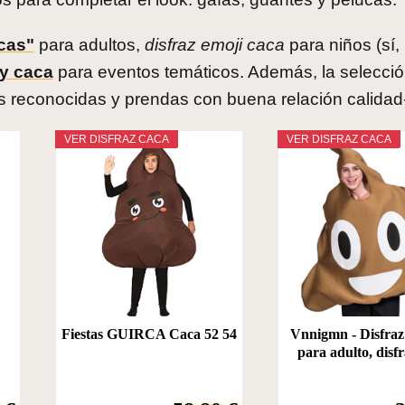
cas"
para adultos,
disfraz emoji caca
para niños (sí,
y caca
para eventos temáticos. Además, la selecci
 reconocidas y prendas con buena relación calidad-
VER DISFRAZ CACA
VER DISFRAZ CACA
Fiestas GUIRCA Caca 52 54
Vnnigmn - Disfraz
para adulto, disfr