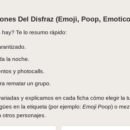
ones Del Disfraz (emoji, Poop, Emotic
hay? Te lo resumo rápido:
arantizado.
da la noche.
ntos y photocalls.
ara rematar un grupo.
ariadas y explicamos en cada ficha cómo elegir la tu
ngües en la etiqueta (por ejemplo:
Emoji Poop
) o mez
 otros personajes.