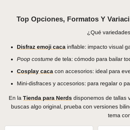
Top Opciones, Formatos Y Variaci
¿Qué variedades 
Disfraz emoji caca
inflable: impacto visual g
Poop costume
de tela: cómodo para bailar to
Cosplay caca
con accesorios: ideal para eve
Mini-disfraces y accesorios: para regalar o p
En la
Tienda para Nerds
disponemos de tallas v
buscas algo original, prueba con versiones bili
tema con