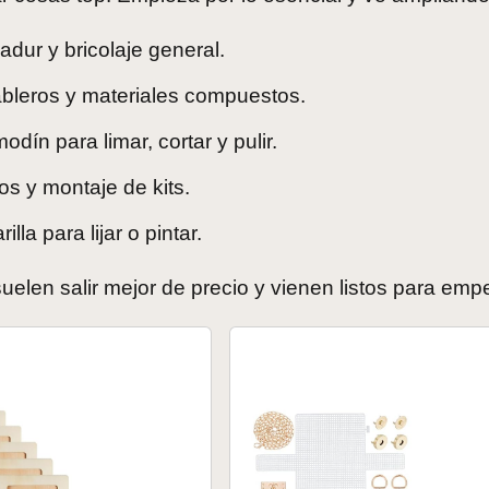
ladur y bricolaje general.
 tableros y materiales compuestos.
modín para limar, cortar y pulir.
os y montaje de kits.
lla para lijar o pintar.
suelen salir mejor de precio y vienen listos para emp