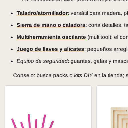
Taladro/atornillador
: versátil para madera, p
Sierra de mano o caladora
: corta detalles,
Multiherramienta oscilante
(multitool): el co
Juego de llaves y alicates
: pequeños arregl
Equipo de seguridad
: guantes, gafas y mascari
Consejo: busca packs o
kits DIY
en la tienda; 