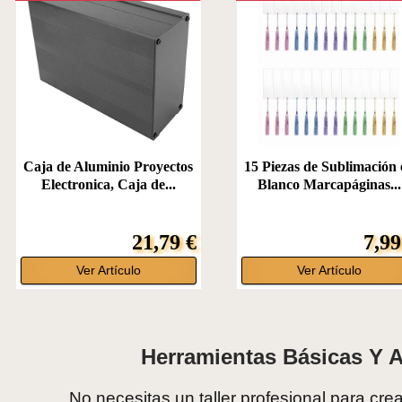
Caja de Aluminio Proyectos
15 Piezas de Sublimación 
Electronica, Caja de...
Blanco Marcapáginas...
21,79 €
7,99
Ver Artículo
Ver Artículo
Herramientas Básicas Y 
No necesitas un taller profesional para cre