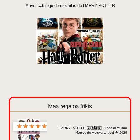
Mayor catálogo de mochilas de HARRY POTTER
Más regalos frikis
★
★
★
★
★
HARRY POTTER 2️⃣0️⃣2️⃣6️⃣ - Todo el mundo
Mágico de Hogwarts aquí 🧙 2026