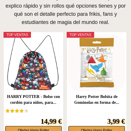
explico rápido y sin rollos qué opciones tienes y por
qué son el detalle perfecto para frikis, fans y
estudiantes de magia del mundo real.
TOP VENTAS
TOP VENTAS
HARRY POTTER - Bolso con
Harry Potter Bolsita de
cordón para niños, para...
Gominolas en forma de...
14,99 €
3,99 €
Ofertas Harry Potter
Ofertas Harry Potter