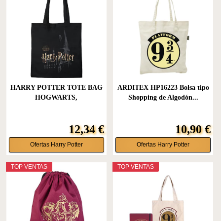
HARRY POTTER TOTE BAG
ARDITEX HP16223 Bolsa tipo
HOGWARTS,
Shopping de Algodón...
REFERENCIA:...
12,34 €
10,90 €
Ofertas Harry Potter
Ofertas Harry Potter
TOP VENTAS
TOP VENTAS