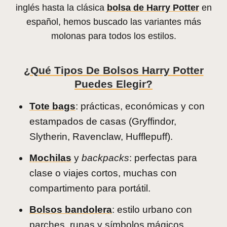
inglés hasta la clásica
bolsa de Harry Potter
en
español, hemos buscado las variantes más
molonas para todos los estilos.
¿Qué Tipos De Bolsos Harry Potter
Puedes Elegir?
Tote bags
: prácticas, económicas y con
estampados de casas (Gryffindor,
Slytherin, Ravenclaw, Hufflepuff).
Mochilas
y
backpacks
: perfectas para
clase o viajes cortos, muchas con
compartimento para portátil.
Bolsos bandolera
: estilo urbano con
parches, runas y símbolos mágicos.