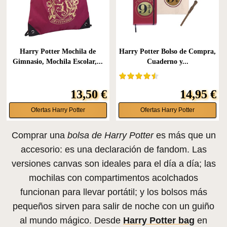
Harry Potter Mochila de
Harry Potter Bolso de Compra,
Gimnasio, Mochila Escolar,...
Cuaderno y...
13,50 €
14,95 €
Ofertas Harry Potter
Ofertas Harry Potter
Comprar una
bolsa de Harry Potter
es más que un
accesorio: es una declaración de fandom. Las
versiones canvas son ideales para el día a día; las
mochilas con compartimentos acolchados
funcionan para llevar portátil; y los bolsos más
pequeños sirven para salir de noche con un guiño
al mundo mágico. Desde
Harry Potter bag
en