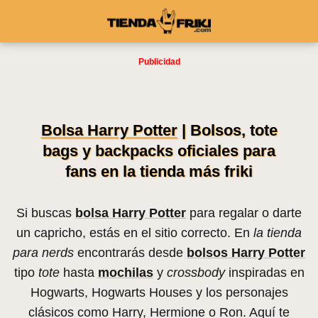
Bolsa Harry Potter
| Bolsos, tote
bags y backpacks oficiales para
fans en la tienda más friki
Si buscas
bolsa Harry Potter
para regalar o darte
un capricho, estás en el sitio correcto. En
la tienda
para nerds
encontrarás desde
bolsos Harry Potter
tipo
tote
hasta
mochilas
y
crossbody
inspiradas en
Hogwarts, Hogwarts Houses y los personajes
clásicos como Harry, Hermione o Ron. Aquí te