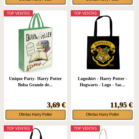
TOP VENTAS
TOP VENTAS
Unique Party- Harry Potter
Logoshirt - Harry Potter -
Bolsa Grande de...
Hogwarts - Logo - Sac...
3,69 €
11,95 €
Ofertas Harry Potter
Ofertas Harry Potter
TOP VENTAS
TOP VENTAS