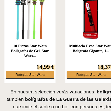
10 Piezas Star Wars
Multiocio Evoe Star War
Bolígrafos de Gel, Star
Bolígrafo Gigante, 1...
Wars...
14,99 €
18,37
Rebajas Star Wars
Rebajas Star Wars
En nuestra selección verás variaciones:
bolígr
también
bolígrafos de La Guerra de las Galaxi
que imite el sable o un boli con personajes, 