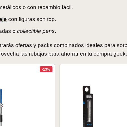
etálicos o con recambio fácil.
aje
con figuras son top.
tadas o
collectible pens
.
rarás ofertas y packs combinados ideales para sorp
rovecha las rebajas para ahorrar en tu compra geek.
-13%