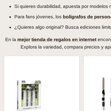
Si quieres durabilidad, apuesta por modelos m
Para fans jóvenes, los
bolígrafos de person
¿Quieres algo original? Busca ediciones limi
En la
mejor tienda de regalos en internet
encont
Explora la variedad, compara precios y ap