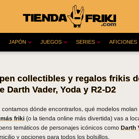
JAPÓN
JUEGOS
SERIES
AFICIONES
pen collectibles y regalos frikis 
e Darth Vader, Yoda y R2-D2
te contamos dónde encontrarlos, qué modelos molan
 más friki
(o la tienda online más divertida) vas a loc
pens
temáticos de personajes icónicos como
Darth
icilio y opciones para todos los bolsillos.