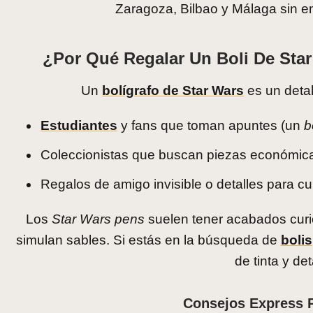
Zaragoza, Bilbao y Málaga sin e
¿Por Qué Regalar Un Boli De Star
Un
bolígrafo de Star Wars
es un detal
Estudiantes
y fans que toman apuntes (un
b
Coleccionistas que buscan piezas económicas
Regalos de amigo invisible o detalles para 
Los
Star Wars pens
suelen tener acabados curio
simulan sables. Si estás en la búsqueda de
bolis
de tinta y det
Consejos Express Pa