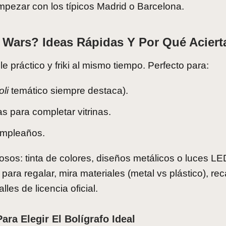
mpezar con los típicos Madrid o Barcelona.
 Wars? Ideas Rápidas Y Por Qué Aciert
le práctico y friki al mismo tiempo. Perfecto para:
oli
temático siempre destaca).
 para completar vitrinas.
cumpleaños.
sos: tinta de colores, diseños metálicos o luces L
para regalar, mira materiales (metal vs plástico), r
alles de licencia oficial.
ra Elegir El Bolígrafo Ideal