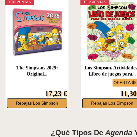
TOP VENTAS
TOP VENTAS
The Simpsons 2025:
Los Simpson. Actividades
Original...
Libro de juegos para...
OFERTA 🔴
17,23 €
11,30
Rebajas Los Simpson
Rebajas Los Simpson
¿Qué Tipos De
Agenda
Y