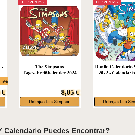
TOP VENTAS
TOP VENTAS
 -
The Simpsons
Danilo Calendario
Tagesabreißkalender 2024
2022 - Calendario
 -5%
 €
8,05 €
Rebajas Los Simpson
Rebajas Los Si
 Calendario Puedes Encontrar?