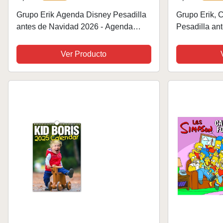
Grupo Erik Agenda Disney Pesadilla
Grupo Erik, 
antes de Navidad 2026 - Agenda
Pesadilla an
anual 2026 semana vista - Agenda
Calendario 2
A5 semana vista, Agenda Pesadilla
certificado 
Ver Producto
antes de Navidad 2026 -...
30x30 cm, Pro