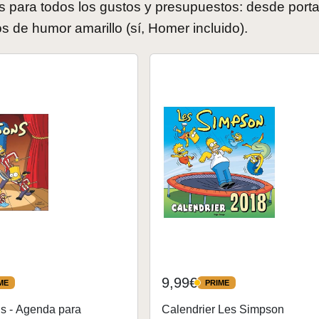
ara todos los gustos y presupuestos: desde port
 de humor amarillo (sí, Homer incluido).
9,99€
ME
PRIME
PRIME
s - Agenda para
Calendrier Les Simpson