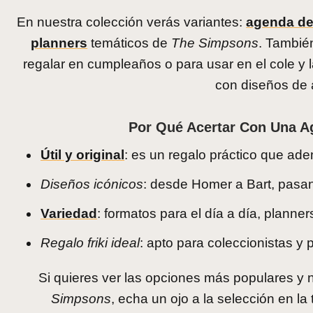
En nuestra colección verás variantes:
agenda de 
planners
temáticos de
The Simpsons
. Tambié
regalar en cumpleaños o para usar en el cole y l
con diseños de 
Por Qué Acertar Con Una A
Útil y original
: es un regalo práctico que ad
Diseños icónicos
: desde Homer a Bart, pasa
Variedad
: formatos para el día a día, planne
Regalo friki ideal
: apto para coleccionistas y p
Si quieres ver las opciones más populares 
Simpsons
, echa un ojo a la selección en l