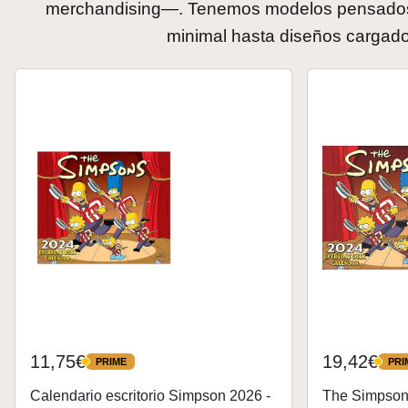
merchandising—. Tenemos modelos pensados p
minimal hasta diseños cargados
11,75€
19,42€
PRIME
PRI
PRIME
PRIME
Calendario escritorio Simpson 2026 -
The Simpson