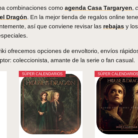
rueba combinaciones como
agenda Casa Targaryen
,
del Dragón
. En la mejor tienda de regalos online te
ntemente, así que conviene revisar las
rebajas
y lo
especiales.
riki ofrecemos opciones de envoltorio, envíos rápido
tor: coleccionista, amante de la serie o fan casual.
SÚPER CALENDARIOS
SÚPER CALENDARIO