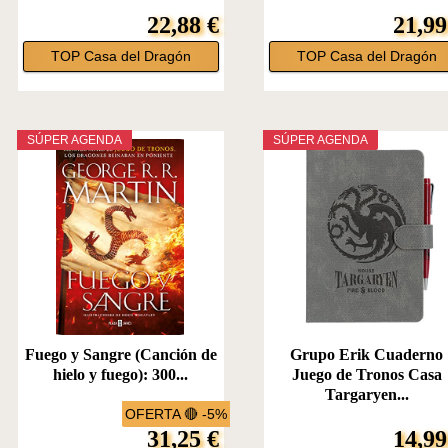
22,88 €
21,99
TOP Casa del Dragón
TOP Casa del Dragón
SÚPER AGENDA
SÚPER AGENDA
Fuego y Sangre (Canción de
Grupo Erik Cuaderno
hielo y fuego): 300...
Juego de Tronos Casa
Targaryen...
OFERTA 🔴 -5%
31,25 €
14,99