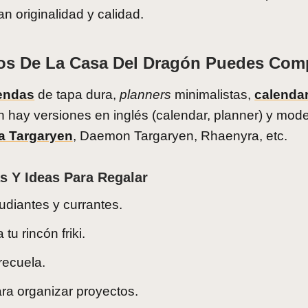
n originalidad y calidad.
os De La Casa Del Dragón Puedes Com
endas
de tapa dura,
planners
minimalistas,
calenda
n hay versiones en inglés (calendar, planner) y mod
a Targaryen
, Daemon Targaryen, Rhaenyra, etc.
s Y Ideas Para Regalar
udiantes y currantes.
tu rincón friki.
recuela.
ara organizar proyectos.