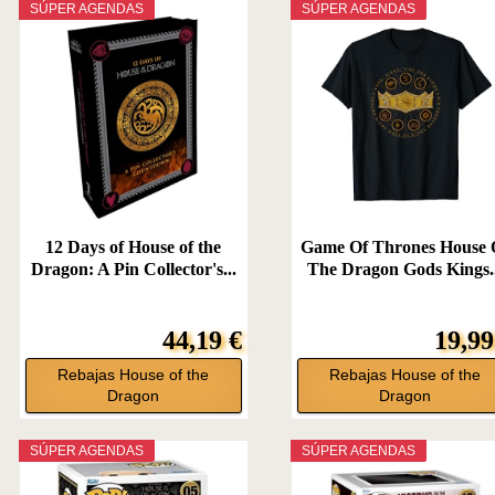
SÚPER AGENDAS
SÚPER AGENDAS
12 Days of House of the
Game Of Thrones House 
Dragon: A Pin Collector's...
The Dragon Gods Kings.
44,19 €
19,99
Rebajas House of the
Rebajas House of the
Dragon
Dragon
SÚPER AGENDAS
SÚPER AGENDAS