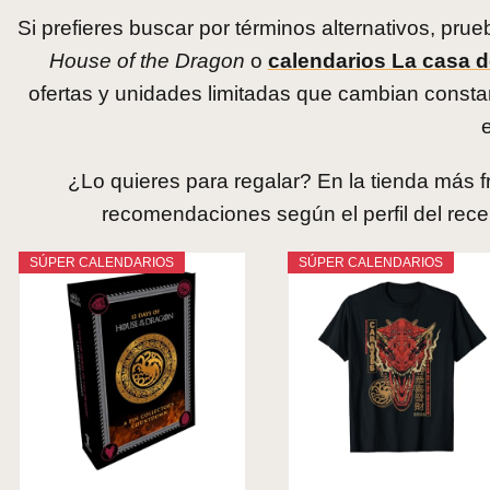
Si prefieres buscar por términos alternativos, p
House of the Dragon
o
calendarios La casa 
ofertas y unidades limitadas que cambian consta
¿Lo quieres para regalar? En la tienda más f
recomendaciones según el perfil del recep
SÚPER CALENDARIOS
SÚPER CALENDARIOS