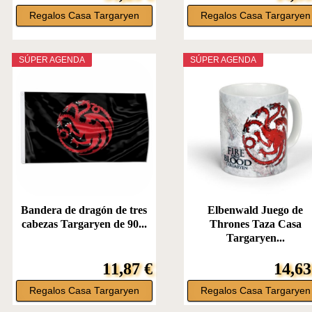
Regalos Casa Targaryen
Regalos Casa Targaryen
SÚPER AGENDA
SÚPER AGENDA
Bandera de dragón de tres
Elbenwald Juego de
cabezas Targaryen de 90...
Thrones Taza Casa
Targaryen...
11,87 €
14,63
Regalos Casa Targaryen
Regalos Casa Targaryen