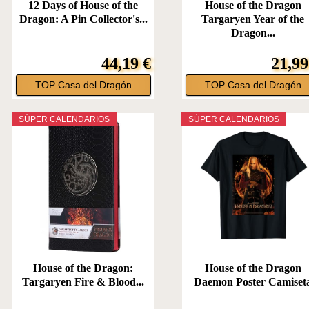
12 Days of House of the
House of the Dragon
Dragon: A Pin Collector's...
Targaryen Year of the
Dragon...
44,19 €
21,99
TOP Casa del Dragón
TOP Casa del Dragón
SÚPER CALENDARIOS
SÚPER CALENDARIOS
House of the Dragon:
House of the Dragon
Targaryen Fire & Blood...
Daemon Poster Camiset