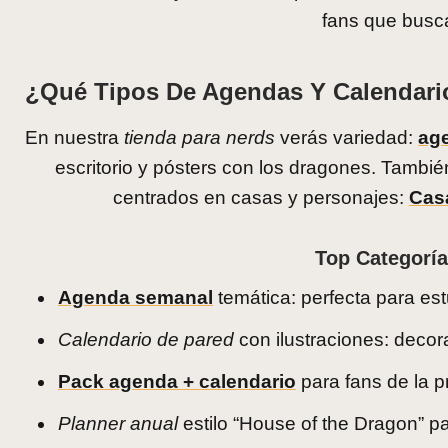
fans que busca
¿Qué Tipos De Agendas Y Calendari
En nuestra
tienda para nerds
verás variedad:
ag
escritorio y pósters con los dragones. Tambié
centrados en casas y personajes:
Cas
Top Categoría
Agenda semanal
temática: perfecta para est
Calendario de pared
con ilustraciones: decora 
Pack agenda + calendario
para fans de la p
Planner anual
estilo “House of the Dragon” p