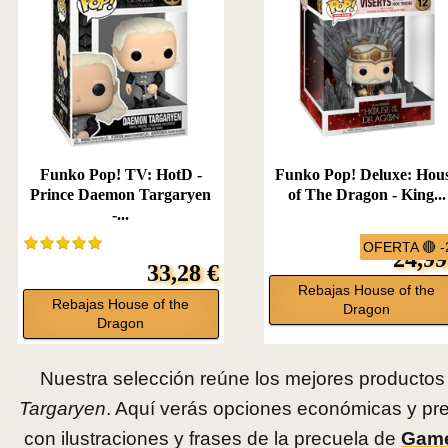
Funko Pop! TV: HotD -
Funko Pop! Deluxe: Hou
Prince Daemon Targaryen
of The Dragon - King...
-...
OFERTA 🔴 
24,99
33,28 €
Rebajas House of the
Rebajas House of the
Dragon
Dragon
Nuestra selección reúne los mejores producto
Targaryen
. Aquí verás opciones económicas y p
con ilustraciones y frases de la precuela de
Game