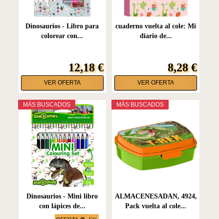
Dinosaurios - Libro para
cuaderno vuelta al cole: Mi
colorear con...
diario de...
12,18 €
8,28 €
VER OFERTA
VER OFERTA
MÁS BUSCADOS
MÁS BUSCADOS
Dinosaurios - Mini libro
ALMACENESADAN, 4924,
con lápices de...
Pack vuelta al cole...