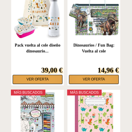
Pack vuelta al cole diseño
Dinosaurios / Fun Bag:
dinosaurio...
Vuelta al cole
39,00 €
14,96 €
VER OFERTA
VER OFERTA
MÁS BUSCADOS
MÁS BUSCADOS