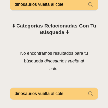
⬇️ Categorías Relacionadas Con Tu
Búsqueda ⬇️
No encontramos resultados para tu
búsqueda
dinosaurios vuelta al
cole
.