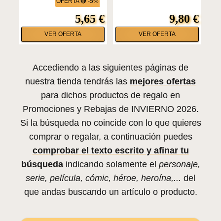
OFERTA 🔴 -5%
5,65 €
9,80 €
VER OFERTA
VER OFERTA
Accediendo a las siguientes páginas de
nuestra tienda tendrás las
mejores ofertas
para dichos productos de regalo en
Promociones y Rebajas de INVIERNO 2026.
Si la búsqueda no coincide con lo que quieres
comprar o regalar, a continuación puedes
comprobar el texto escrito y afinar tu
búsqueda
indicando solamente el
personaje,
serie, película, cómic, héroe, heroína,...
del
que andas buscando un artículo o producto.